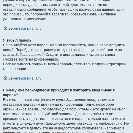
удалил вашу учётную запись. Кроме того, многие конференции
периодически удаляют пользователей, длительное время не
оставляющих сообщения, чтобы уменьшить размер базы данных. Если
это произошло, попробуйте зарегистрироваться снова и активнее
участвовать в дискуссиях.
Вернуться к началу
Я забыл пароль!
Не паникуйте! Хотя пароль нельзя восстановить, можно легко получить
новый. Перейдите на страницу входа на конференцию и щёлкните на
ссылку
Забыли пароль?
. Следуйте инструкциям, и скоро вы снова
сможете войти на конференцию.
Если не удалось получить новый пароль, свяжитесь с администратором
конференции.
Вернуться к началу
Почему мне периодически приходится повторять ввод имени и
пароля?
Если вы не отметили флажком пункт
Запомнить меня
, вы сможете
оставаться под своим именем на конференции только некоторое
ограниченное время. Это сделано для того, чтобы никто другой не смог
воспользоваться вашей учётной записью. Для того чтобы вам не
приходилось вводить имя пользователя и пароль каждый раз, вы можете
отметить флажком пункт
Запомнить меня
при входе на конференцию. Не
рекомендуется делать это на общедоступном компьютере, например в