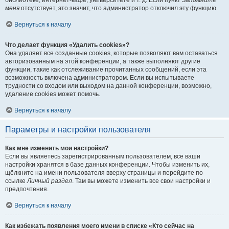
библиотеке, интернет-кафе, университете и т. д. Если пункт
Запомнить
меня
отсутствует, это значит, что администратор отключил эту функцию.
Вернуться к началу
Что делает функция «Удалить cookies»?
Она удаляет все созданные cookies, которые позволяют вам оставаться
авторизованным на этой конференции, а также выполняют другие
функции, такие как отслеживание прочитанных сообщений, если эта
возможность включена администратором. Если вы испытываете
трудности со входом или выходом на данной конференции, возможно,
удаление cookies может помочь.
Вернуться к началу
Параметры и настройки пользователя
Как мне изменить мои настройки?
Если вы являетесь зарегистрированным пользователем, все ваши
настройки хранятся в базе данных конференции. Чтобы изменить их,
щёлкните на имени пользователя вверху страницы и перейдите по
ссылке
Личный раздел
. Там вы можете изменить все свои настройки и
предпочтения.
Вернуться к началу
Как избежать появления моего имени в списке «Кто сейчас на