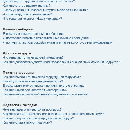
Где находятся группы и как мне вступить в них?
Как мне стать лидером группы?
Почему названия некоторых групп имеют разные цвета?
Что такое группа по умолчанию?
Что означает ссылка «Наша команда»?
Личные сообщения
Я не могу отправить личные сообщения!
Я постоянно получаю нежелательные личные сообщения!
Я получил спам или оскорбительный email от кого-то с этой конференции!
Друзья и недруги
Что означают списки друзей и недругов?
Как мне добавлять/удалять пользователей в списках моих друзей и недругов?
Поиск по форумам
Как мне выполнить поиск по форуму или форумам?
Почему мой поиск не даёт результатов?
В результате моего поиска я получил пустую страницу!
Как мне найти пользователя конференции?
Как мне найти свои сообщения и созданные мной темы?
Подписки и закладки
Чем закладки отличаются от подписок?
Как мне сделать закладку или подписаться на определённую тему?
Как мне подписаться на определённый форум?
Как мне отказаться от подписки?