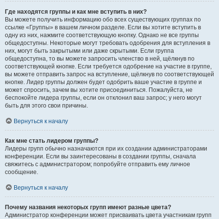
Где находятся группы и как мне вступить в них?
Вы можете получить информацию обо всех существующих группах по
ссылке «Группы» в вашем личном разделе. Если вы хотите вступить в
одну из них, нажмите соответствующую кнопку. Однако не все группы
общедоступны. Некоторые могут требовать одобрения для вступления в
них, могут быть закрытыми или даже скрытыми. Если группа
общедоступна, то вы можете запросить членство в ней, щёлкнув по
соответствующей кнопке. Если требуется одобрение на участие в группе,
вы можете отправить запрос на вступление, щёлкнув по соответствующей
кнопке. Лидер группы должен будет одобрить ваше участие в группе и
может спросить, зачем вы хотите присоединиться. Пожалуйста, не
беспокойте лидера группы, если он отклонил ваш запрос; у него могут
быть для этого свои причины.
Вернуться к началу
Как мне стать лидером группы?
Лидеры групп обычно назначаются при их создании администраторами
конференции. Если вы заинтересованы в создании группы, сначала
свяжитесь с администратором; попробуйте отправить ему личное
сообщение.
Вернуться к началу
Почему названия некоторых групп имеют разные цвета?
Администратор конференции может присваивать цвета участникам групп