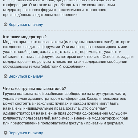
и т. п., в зависимости от прав, предоставленных им создателем
конференции. Они также могут обладать всеми возможностями
модераторов во всех форумах, в зависимости от настроек,
произведённых создателем конференции.
Вернуться к началу
Кто такие модераторы?
Модераторы — это пользователи (или группы пользователей), которые
ежедневно следят за форумами. Они имеют право редактировать или
удалять сообщения, закрывать, открывать, перемещать, удалять и
объединять темы на форуме, за который они отвечают. Основные задачи
модераторов — не допускать несоответствия содержания сообщений
обсуждаемым темам (оффтопик), оскорблений.
Вернуться к началу
Что такое группы пользователей?
Группы пользователей разбивают сообщество на структурные части,
управляемые администратором конференции. Каждый пользователь
может состоять в нескольких группах, и каждой группе могут быть
назначены индивидуальные права доступа. Это облегчает
администраторам назначение прав доступа одновременно большому
количеству пользователей, например, изменение модераторских прав
или предоставление пользователям доступа к приватным форумам.
Вернуться к началу