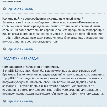
пользователя».
Вернуться к началу
Как мне найти свои сообщения и созданные мной темы?
Вы можете найти свои сообщения, щёлкнув по ссылке «Показать ваши
сообщения» в личном разделе на главной странице, по ссылке «Найти
сообщения пользователя» на странице вашего профиля на конференции
или по ссылке «Ваши сообщения» в меню «Ссылки» на главной странице.
Чтобы найти созданные вами темы, используйте страницу расширенного
поиска, заполнив соответствующие поля.
Вернуться к началу
Подписки и закладки
Чем закладки отличаются от подписок?
В phpBB 3.0 закладки были больше похожи на закладки в вашем веб-
браузере. Вы не получали предупреждений о произошедших изменениях.
В phpBB 3.1 закладки больше напоминают подписки на темы. Вы можете
получать уведомления об обновлениях в теме, находящейся у вас в
закладках. В случае подписки, вы будете получать уведомления об
изменениях в теме или форуме. Настройки уведомлений для закладок и
подписок можно задать на вкладке «Личные настройки» личного раздела.
Вернуться к началу