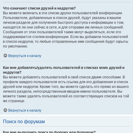
Что означают списки друзей и недругов?
Вы можете включать в эти списки других пользователей конференции.
Пользователи, добавленные в список друзей, будут указаны в вашем
личном разделе для получения быстрого доступа к информации о том,
находятся ли они сейчас в сети, и для отправки им личных сообщений.
Сообщения от этих пользователей также могут выделяться, если это
поддерживается стилем конференции. Если вы добавили пользователей
в список недругов, то любые отправленные ими сообщения будут скрыты
по умолчанию.
Вернуться к началу
Как мне добавлять/удалять пользователей в списках моих друзей и
недругов?
Вы можете добавлять пользователей в свой список двумя способами. В
профиле каждого пользователя есть ссылка для его добавления в список
друзей или недругов. Кроме того, вы можете сделать это прямо из вашего
личного раздела, непосредственным вводом имени пользователя. Вы
можете также удалять пользователей из соответствующих списков на той
же странице.
Вернуться к началу
Поиск по форумам
Как мне выполнить поиск по форуму или форумам?