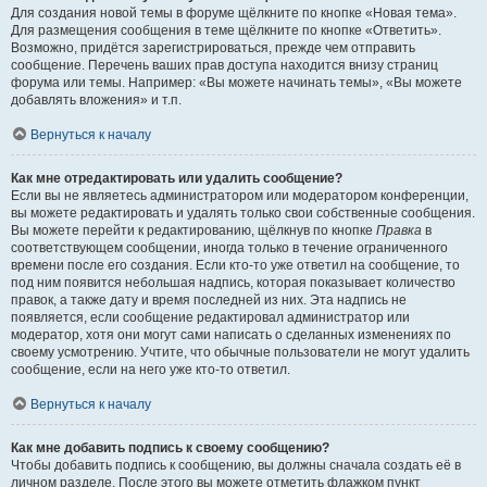
Для создания новой темы в форуме щёлкните по кнопке «Новая тема».
Для размещения сообщения в теме щёлкните по кнопке «Ответить».
Возможно, придётся зарегистрироваться, прежде чем отправить
сообщение. Перечень ваших прав доступа находится внизу страниц
форума или темы. Например: «Вы можете начинать темы», «Вы можете
добавлять вложения» и т.п.
Вернуться к началу
Как мне отредактировать или удалить сообщение?
Если вы не являетесь администратором или модератором конференции,
вы можете редактировать и удалять только свои собственные сообщения.
Вы можете перейти к редактированию, щёлкнув по кнопке
Правка
в
соответствующем сообщении, иногда только в течение ограниченного
времени после его создания. Если кто-то уже ответил на сообщение, то
под ним появится небольшая надпись, которая показывает количество
правок, а также дату и время последней из них. Эта надпись не
появляется, если сообщение редактировал администратор или
модератор, хотя они могут сами написать о сделанных изменениях по
своему усмотрению. Учтите, что обычные пользователи не могут удалить
сообщение, если на него уже кто-то ответил.
Вернуться к началу
Как мне добавить подпись к своему сообщению?
Чтобы добавить подпись к сообщению, вы должны сначала создать её в
личном разделе. После этого вы можете отметить флажком пункт