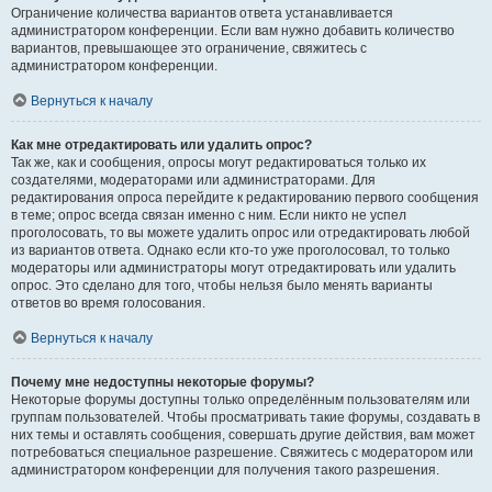
Ограничение количества вариантов ответа устанавливается
администратором конференции. Если вам нужно добавить количество
вариантов, превышающее это ограничение, свяжитесь с
администратором конференции.
Вернуться к началу
Как мне отредактировать или удалить опрос?
Так же, как и сообщения, опросы могут редактироваться только их
создателями, модераторами или администраторами. Для
редактирования опроса перейдите к редактированию первого сообщения
в теме; опрос всегда связан именно с ним. Если никто не успел
проголосовать, то вы можете удалить опрос или отредактировать любой
из вариантов ответа. Однако если кто-то уже проголосовал, то только
модераторы или администраторы могут отредактировать или удалить
опрос. Это сделано для того, чтобы нельзя было менять варианты
ответов во время голосования.
Вернуться к началу
Почему мне недоступны некоторые форумы?
Некоторые форумы доступны только определённым пользователям или
группам пользователей. Чтобы просматривать такие форумы, создавать в
них темы и оставлять сообщения, совершать другие действия, вам может
потребоваться специальное разрешение. Свяжитесь с модератором или
администратором конференции для получения такого разрешения.