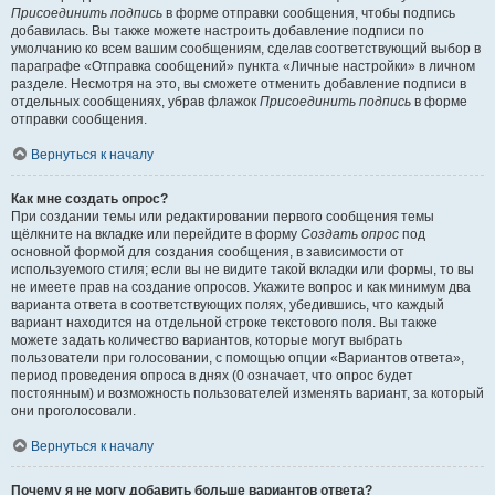
Присоединить подпись
в форме отправки сообщения, чтобы подпись
добавилась. Вы также можете настроить добавление подписи по
умолчанию ко всем вашим сообщениям, сделав соответствующий выбор в
параграфе «Отправка сообщений» пункта «Личные настройки» в личном
разделе. Несмотря на это, вы сможете отменить добавление подписи в
отдельных сообщениях, убрав флажок
Присоединить подпись
в форме
отправки сообщения.
Вернуться к началу
Как мне создать опрос?
При создании темы или редактировании первого сообщения темы
щёлкните на вкладке или перейдите в форму
Создать опрос
под
основной формой для создания сообщения, в зависимости от
используемого стиля; если вы не видите такой вкладки или формы, то вы
не имеете прав на создание опросов. Укажите вопрос и как минимум два
варианта ответа в соответствующих полях, убедившись, что каждый
вариант находится на отдельной строке текстового поля. Вы также
можете задать количество вариантов, которые могут выбрать
пользователи при голосовании, с помощью опции «Вариантов ответа»,
период проведения опроса в днях (0 означает, что опрос будет
постоянным) и возможность пользователей изменять вариант, за который
они проголосовали.
Вернуться к началу
Почему я не могу добавить больше вариантов ответа?