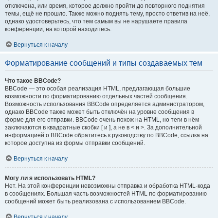
отключена, или время, которое должно пройти до повторного поднятия
темы, ещё не прошло. Также можно поднять тему, просто ответив на неё,
однако удостоверьтесь, что тем самым вы не нарушаете правила
конференции, на которой находитесь.
Вернуться к началу
Форматирование сообщений и типы создаваемых тем
Что такое BBCode?
BBCode — это особая реализация HTML, предлагающая большие
возможности по форматированию отдельных частей сообщения.
Возможность использования BBCode определяется администратором,
однако BBCode также может быть отключён на уровне сообщения в
форме для его отправки. BBCode очень похож на HTML, но теги в нём
заключаются в квадратные скобки [ и ], а не в < и >. За дополнительной
информацией о BBCode обратитесь к руководству по BBCode, ссылка на
которое доступна из формы отправки сообщений.
Вернуться к началу
Могу ли я использовать HTML?
Нет. На этой конференции невозможны отправка и обработка HTML-кода
в сообщениях. Большая часть возможностей HTML по форматированию
сообщений может быть реализована с использованием BBCode.
Вернуться к началу