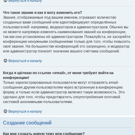
Вернуться к началу
Что такое звание и как я могу изменить его?
Звания, отображаемые под вашим именем, отражают количество
созданных вами сообщений или идентифицируют определённых
пользователей: например, модераторов и администраторов. Обычно вы
не можете напрямую изменять наименования званий на конференции,
так как они установлены её администратором. Пожалуйста, не засоряйте
конференцию ненужными сообщениями только для того, чтобы повысить
своё звание. На большинстве конференций это запрещено, и модератор
или администратор понизят значение вашего счётчика сообщений.
Вернуться к началу
Когда я щёлкаю по ссылке «email», от меня требуют войти на
конференцию!
Только зарегистрированные пользователи могут отправлять email-
сообщения другим пользователям через встроенную в конференцию
форму, и только если администратор включил такую возможность. Это
сделано для того, чтобы предотвратить злоупотребления почтовой
системой анонимными пользователями.
Вернуться к началу
Создание сообщений
Как мне создать новую тему или сообщение?