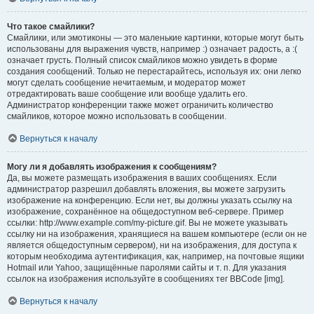
Что такое смайлики?
Смайлики, или эмотиконы — это маленькие картинки, которые могут быть
использованы для выражения чувств, например :) означает радость, а :(
означает грусть. Полный список смайликов можно увидеть в форме
создания сообщений. Только не перестарайтесь, используя их: они легко
могут сделать сообщение нечитаемым, и модератор может
отредактировать ваше сообщение или вообще удалить его.
Администратор конференции также может ограничить количество
смайликов, которое можно использовать в сообщении.
Вернуться к началу
Могу ли я добавлять изображения к сообщениям?
Да, вы можете размещать изображения в ваших сообщениях. Если
администратор разрешил добавлять вложения, вы можете загрузить
изображение на конференцию. Если нет, вы должны указать ссылку на
изображение, сохранённое на общедоступном веб-сервере. Пример
ссылки: http://www.example.com/my-picture.gif. Вы не можете указывать
ссылку ни на изображения, хранящиеся на вашем компьютере (если он не
является общедоступным сервером), ни на изображения, для доступа к
которым необходима аутентификация, как, например, на почтовые ящики
Hotmail или Yahoo, защищённые паролями сайты и т. п. Для указания
ссылок на изображения используйте в сообщениях тег BBCode [img].
Вернуться к началу