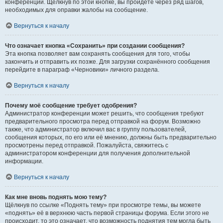
конференции. Щёлкнув по этой кнопке, вы пройдёте через ряд шагов,
необходимых для оправки жалобы на сообщение.
Вернуться к началу
Что означает кнопка «Сохранить» при создании сообщения?
Эта кнопка позволяет вам сохранять сообщения для того, чтобы
закончить и отправить их позже. Для загрузки сохранённого сообщения
перейдите в параграф «Черновики» личного раздела.
Вернуться к началу
Почему моё сообщение требует одобрения?
Администратор конференции может решить, что сообщения требуют
предварительного просмотра перед отправкой на форум. Возможно
также, что администратор включил вас в группу пользователей,
сообщения которых, по его или её мнению, должны быть предварительно
просмотрены перед отправкой. Пожалуйста, свяжитесь с
администратором конференции для получения дополнительной
информации.
Вернуться к началу
Как мне вновь поднять мою тему?
Щёлкнув по ссылке «Поднять тему» при просмотре темы, вы можете
«поднять» её в верхнюю часть первой страницы форума. Если этого не
происходит, то это означает, что возможность поднятия тем могла быть