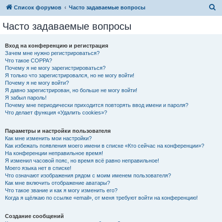
П
Список форумов
Часто задаваемые вопросы
о
Часто задаваемые вопросы
и
с
Вход на конференцию и регистрация
Зачем мне нужно регистрироваться?
к
Что такое COPPA?
Почему я не могу зарегистрироваться?
Я только что зарегистрировался, но не могу войти!
Почему я не могу войти?
Я давно зарегистрирован, но больше не могу войти!
Я забыл пароль!
Почему мне периодически приходится повторять ввод имени и пароля?
Что делает функция «Удалить cookies»?
Параметры и настройки пользователя
Как мне изменить мои настройки?
Как избежать появления моего имени в списке «Кто сейчас на конференции»?
На конференции неправильное время!
Я изменил часовой пояс, но время всё равно неправильное!
Моего языка нет в списке!
Что означают изображения рядом с моим именем пользователя?
Как мне включить отображение аватары?
Что такое звание и как я могу изменить его?
Когда я щёлкаю по ссылке «email», от меня требуют войти на конференцию!
Создание сообщений