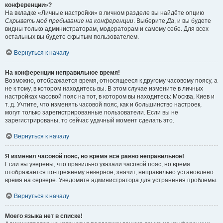
конференции»?
На вкладке «Личные настройки» в личном разделе вы найдёте опцию
Скрывать моё пребывание на конференции
. Выберите
Да
, и вы будете
видны только администраторам, модераторам и самому себе. Для всех
остальных вы будете скрытым пользователем.
Вернуться к началу
На конференции неправильное время!
Возможно, отображается время, относящееся к другому часовому поясу, а
не к тому, в котором находитесь вы. В этом случае измените в личных
настройках часовой пояс на тот, в котором вы находитесь: Москва, Киев и
т. д. Учтите, что изменять часовой пояс, как и большинство настроек,
могут только зарегистрированные пользователи. Если вы не
зарегистрированы, то сейчас удачный момент сделать это.
Вернуться к началу
Я изменил часовой пояс, но время всё равно неправильное!
Если вы уверены, что правильно указали часовой пояс, но время
отображается по-прежнему неверное, значит, неправильно установлено
время на сервере. Уведомите администратора для устранения проблемы.
Вернуться к началу
Моего языка нет в списке!