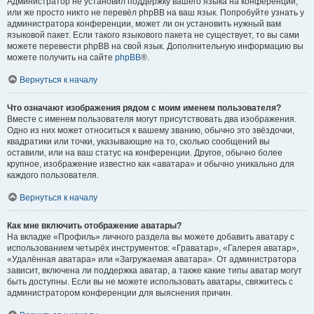
Администратор не установил поддержку вашего языка на конференции,
или же просто никто не перевёл phpBB на ваш язык. Попробуйте узнать у
администратора конференции, может ли он установить нужный вам
языковой пакет. Если такого языкового пакета не существует, то вы сами
можете перевести phpBB на свой язык. Дополнительную информацию вы
можете получить на сайте
phpBB
®.
Вернуться к началу
Что означают изображения рядом с моим именем пользователя?
Вместе с именем пользователя могут присутствовать два изображения.
Одно из них может относиться к вашему званию, обычно это звёздочки,
квадратики или точки, указывающие на то, сколько сообщений вы
оставили, или на ваш статус на конференции. Другое, обычно более
крупное, изображение известно как «аватара» и обычно уникально для
каждого пользователя.
Вернуться к началу
Как мне включить отображение аватары?
На вкладке «Профиль» личного раздела вы можете добавить аватару с
использованием четырёх инструментов: «Граватар», «Галерея аватар»,
«Удалённая аватара» или «Загружаемая аватара». От администратора
зависит, включена ли поддержка аватар, а также какие типы аватар могут
быть доступны. Если вы не можете использовать аватары, свяжитесь с
администратором конференции для выяснения причин.