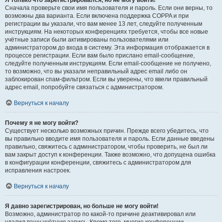
Я только что зарегистрировался, но не могу войти!
Сначала проверьте свои имя пользователя и пароль. Если они верны, то
возможны два варианта. Если включена поддержка COPPA и при
регистрации вы указали, что вам менее 13 лет, следуйте полученным
инструкциям. На некоторых конференциях требуется, чтобы все новые
учётные записи были активированы пользователями или
администратором до входа в систему. Эта информация отображается в
процессе регистрации. Если вам было прислано email-сообщение,
следуйте полученным инструкциям. Если email-сообщение не получено,
то возможно, что вы указали неправильный адрес email либо он
заблокирован спам-фильтром. Если вы уверены, что ввели правильный
адрес email, попробуйте связаться с администратором.
Вернуться к началу
Почему я не могу войти?
Существует несколько возможных причин. Прежде всего убедитесь, что
вы правильно вводите имя пользователя и пароль. Если данные введены
правильно, свяжитесь с администратором, чтобы проверить, не был ли
вам закрыт доступ к конференции. Также возможно, что допущена ошибка
в конфигурации конференции, свяжитесь с администратором для
исправления настроек.
Вернуться к началу
Я давно зарегистрирован, но больше не могу войти!
Возможно, администратор по какой-то причине деактивировал или