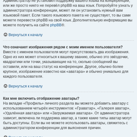
Администратор не установил поддержку вашего языка на конференции,
или же просто никто не перевёл phpBB на ваш язык. Попробуйте узнать у
администратора конференции, может ли он установить нужный вам
языковой пакет. Если такого языкового пакета не существует, то вы сами
можете перевести phpBB на свой язык. Дополнительную информацию вы
можете получить на сайте
phpBB
®.
Вернуться к началу
Что означают изображения рядом с моим именем пользователя?
Вместе с именем пользователя могут присутствовать два изображения.
Одно из них может относиться к вашему званию, обычно это звёздочки,
квадратики или точки, указывающие на то, сколько сообщений вы
оставили, или на ваш статус на конференции. Другое, обычно более
крупное, изображение известно как «аватара» и обычно уникально для
каждого пользователя.
Вернуться к началу
Как мне включить отображение аватары?
На вкладке «Профиль» личного раздела вы можете добавить аватару с
использованием четырёх инструментов: «Граватар», «Галерея аватар»,
«Удалённая аватара» или «Загружаемая аватара». От администратора
зависит, включена ли поддержка аватар, а также какие типы аватар могут
быть доступны. Если вы не можете использовать аватары, свяжитесь с
администратором конференции для выяснения причин.