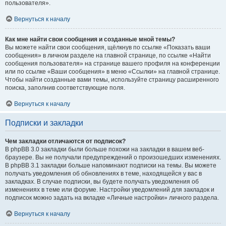
пользователя».
Вернуться к началу
Как мне найти свои сообщения и созданные мной темы?
Вы можете найти свои сообщения, щёлкнув по ссылке «Показать ваши
сообщения» в личном разделе на главной странице, по ссылке «Найти
сообщения пользователя» на странице вашего профиля на конференции
или по ссылке «Ваши сообщения» в меню «Ссылки» на главной странице.
Чтобы найти созданные вами темы, используйте страницу расширенного
поиска, заполнив соответствующие поля.
Вернуться к началу
Подписки и закладки
Чем закладки отличаются от подписок?
В phpBB 3.0 закладки были больше похожи на закладки в вашем веб-
браузере. Вы не получали предупреждений о произошедших изменениях.
В phpBB 3.1 закладки больше напоминают подписки на темы. Вы можете
получать уведомления об обновлениях в теме, находящейся у вас в
закладках. В случае подписки, вы будете получать уведомления об
изменениях в теме или форуме. Настройки уведомлений для закладок и
подписок можно задать на вкладке «Личные настройки» личного раздела.
Вернуться к началу