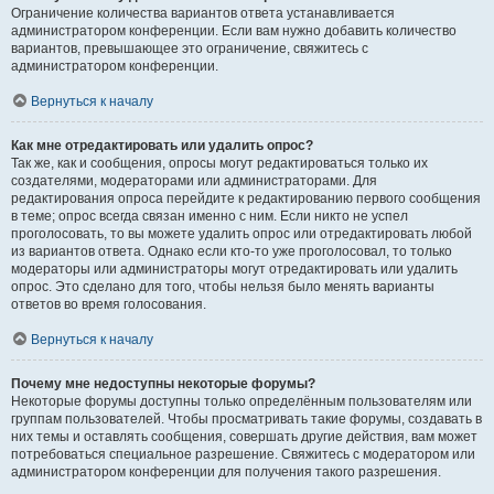
Ограничение количества вариантов ответа устанавливается
администратором конференции. Если вам нужно добавить количество
вариантов, превышающее это ограничение, свяжитесь с
администратором конференции.
Вернуться к началу
Как мне отредактировать или удалить опрос?
Так же, как и сообщения, опросы могут редактироваться только их
создателями, модераторами или администраторами. Для
редактирования опроса перейдите к редактированию первого сообщения
в теме; опрос всегда связан именно с ним. Если никто не успел
проголосовать, то вы можете удалить опрос или отредактировать любой
из вариантов ответа. Однако если кто-то уже проголосовал, то только
модераторы или администраторы могут отредактировать или удалить
опрос. Это сделано для того, чтобы нельзя было менять варианты
ответов во время голосования.
Вернуться к началу
Почему мне недоступны некоторые форумы?
Некоторые форумы доступны только определённым пользователям или
группам пользователей. Чтобы просматривать такие форумы, создавать в
них темы и оставлять сообщения, совершать другие действия, вам может
потребоваться специальное разрешение. Свяжитесь с модератором или
администратором конференции для получения такого разрешения.