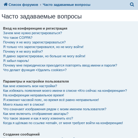
П
Список форумов
Часто задаваемые вопросы
о
Часто задаваемые вопросы
и
с
Вход на конференцию и регистрация
Зачем мне нужно регистрироваться?
к
Что такое COPPA?
Почему я не могу зарегистрироваться?
Я только что зарегистрировался, но не могу войти!
Почему я не могу войти?
Я давно зарегистрирован, но больше не могу войти!
Я забыл пароль!
Почему мне периодически приходится повторять ввод имени и пароля?
Что делает функция «Удалить cookies»?
Параметры и настройки пользователя
Как мне изменить мои настройки?
Как избежать появления моего имени в списке «Кто сейчас на конференции»?
На конференции неправильное время!
Я изменил часовой пояс, но время всё равно неправильное!
Моего языка нет в списке!
Что означают изображения рядом с моим именем пользователя?
Как мне включить отображение аватары?
Что такое звание и как я могу изменить его?
Когда я щёлкаю по ссылке «email», от меня требуют войти на конференцию!
Создание сообщений