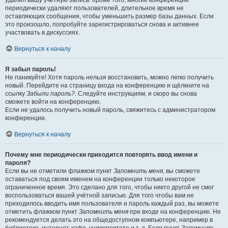
удалил вашу учётную запись. Кроме того, многие конференции
периодически удаляют пользователей, длительное время не
оставляющих сообщения, чтобы уменьшить размер базы данных. Если
это произошло, попробуйте зарегистрироваться снова и активнее
участвовать в дискуссиях.
Вернуться к началу
Я забыл пароль!
Не паникуйте! Хотя пароль нельзя восстановить, можно легко получить
новый. Перейдите на страницу входа на конференцию и щёлкните на
ссылку
Забыли пароль?
. Следуйте инструкциям, и скоро вы снова
сможете войти на конференцию.
Если не удалось получить новый пароль, свяжитесь с администратором
конференции.
Вернуться к началу
Почему мне периодически приходится повторять ввод имени и
пароля?
Если вы не отметили флажком пункт
Запомнить меня
, вы сможете
оставаться под своим именем на конференции только некоторое
ограниченное время. Это сделано для того, чтобы никто другой не смог
воспользоваться вашей учётной записью. Для того чтобы вам не
приходилось вводить имя пользователя и пароль каждый раз, вы можете
отметить флажком пункт
Запомнить меня
при входе на конференцию. Не
рекомендуется делать это на общедоступном компьютере, например в