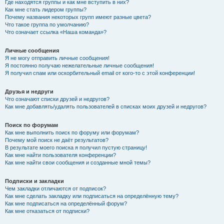
Где находятся группы и как мне вступить в них?
Как мне стать лидером группы?
Почему названия некоторых групп имеют разные цвета?
Что такое группа по умолчанию?
Что означает ссылка «Наша команда»?
Личные сообщения
Я не могу отправить личные сообщения!
Я постоянно получаю нежелательные личные сообщения!
Я получил спам или оскорбительный email от кого-то с этой конференции!
Друзья и недруги
Что означают списки друзей и недругов?
Как мне добавлять/удалять пользователей в списках моих друзей и недругов?
Поиск по форумам
Как мне выполнить поиск по форуму или форумам?
Почему мой поиск не даёт результатов?
В результате моего поиска я получил пустую страницу!
Как мне найти пользователя конференции?
Как мне найти свои сообщения и созданные мной темы?
Подписки и закладки
Чем закладки отличаются от подписок?
Как мне сделать закладку или подписаться на определённую тему?
Как мне подписаться на определённый форум?
Как мне отказаться от подписки?