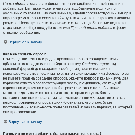
Присоединить подпись
в форме отправки сообщения, чтобы подпись
добавилась. Вы также можете настроить добавление подписи по
умолчанию ко всем вашим сообщениям, сделав соответствующий выбор в
параграфе «Отправка сообщений» пункта «Личные настройки» в личном
разделе. Несмотря на это, вы сможете отменить добавление подписи в
отдельных сообщениях, убрав флажок
Присоединить подпись
в форме
отправки сообщения.
Вернуться к началу
Как мне создать опрос?
При создании темы или редактировании первого сообщения темы
щёлкните на вкладке или перейдите в форму
Создать опрос
под
основной формой для создания сообщения, в зависимости от
используемого стиля; если вы не видите такой вкладки или формы, то вы
не имеете прав на создание опросов. Укажите вопрос и как минимум два
варианта ответа в соответствующих полях, убедившись, что каждый
вариант находится на отдельной строке текстового поля. Вы также
можете задать количество вариантов, которые могут выбрать
пользователи при голосовании, с помощью опции «Вариантов ответа»,
период проведения опроса в днях (0 означает, что опрос будет
постоянным) и возможность пользователей изменять вариант, за который
они проголосовали.
Вернуться к началу
Почему я не могу добавить больше вариантов ответа?