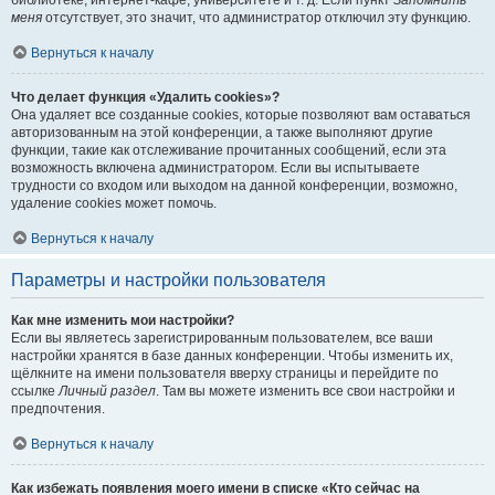
библиотеке, интернет-кафе, университете и т. д. Если пункт
Запомнить
меня
отсутствует, это значит, что администратор отключил эту функцию.
Вернуться к началу
Что делает функция «Удалить cookies»?
Она удаляет все созданные cookies, которые позволяют вам оставаться
авторизованным на этой конференции, а также выполняют другие
функции, такие как отслеживание прочитанных сообщений, если эта
возможность включена администратором. Если вы испытываете
трудности со входом или выходом на данной конференции, возможно,
удаление cookies может помочь.
Вернуться к началу
Параметры и настройки пользователя
Как мне изменить мои настройки?
Если вы являетесь зарегистрированным пользователем, все ваши
настройки хранятся в базе данных конференции. Чтобы изменить их,
щёлкните на имени пользователя вверху страницы и перейдите по
ссылке
Личный раздел
. Там вы можете изменить все свои настройки и
предпочтения.
Вернуться к началу
Как избежать появления моего имени в списке «Кто сейчас на