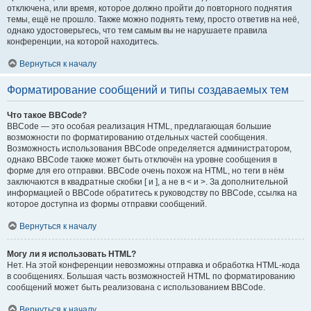
отключена, или время, которое должно пройти до повторного поднятия
темы, ещё не прошло. Также можно поднять тему, просто ответив на неё,
однако удостоверьтесь, что тем самым вы не нарушаете правила
конференции, на которой находитесь.
Вернуться к началу
Форматирование сообщений и типы создаваемых тем
Что такое BBCode?
BBCode — это особая реализация HTML, предлагающая большие
возможности по форматированию отдельных частей сообщения.
Возможность использования BBCode определяется администратором,
однако BBCode также может быть отключён на уровне сообщения в
форме для его отправки. BBCode очень похож на HTML, но теги в нём
заключаются в квадратные скобки [ и ], а не в < и >. За дополнительной
информацией о BBCode обратитесь к руководству по BBCode, ссылка на
которое доступна из формы отправки сообщений.
Вернуться к началу
Могу ли я использовать HTML?
Нет. На этой конференции невозможны отправка и обработка HTML-кода
в сообщениях. Большая часть возможностей HTML по форматированию
сообщений может быть реализована с использованием BBCode.
Вернуться к началу