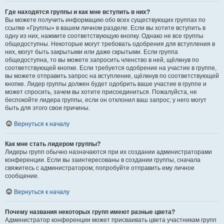
Где находятся группы и как мне вступить в них?
Вы можете получить информацию обо всех существующих группах по
ссылке «Группы» в вашем личном разделе. Если вы хотите вступить в
одну из них, нажмите соответствующую кнопку. Однако не все группы
общедоступны. Некоторые могут требовать одобрения для вступления в
них, могут быть закрытыми или даже скрытыми. Если группа
общедоступна, то вы можете запросить членство в ней, щёлкнув по
соответствующей кнопке. Если требуется одобрение на участие в группе,
вы можете отправить запрос на вступление, щёлкнув по соответствующей
кнопке. Лидер группы должен будет одобрить ваше участие в группе и
может спросить, зачем вы хотите присоединиться. Пожалуйста, не
беспокойте лидера группы, если он отклонил ваш запрос; у него могут
быть для этого свои причины.
Вернуться к началу
Как мне стать лидером группы?
Лидеры групп обычно назначаются при их создании администраторами
конференции. Если вы заинтересованы в создании группы, сначала
свяжитесь с администратором; попробуйте отправить ему личное
сообщение.
Вернуться к началу
Почему названия некоторых групп имеют разные цвета?
Администратор конференции может присваивать цвета участникам групп