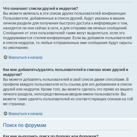
Что означают списки друзей и недругов?
Вы можете включать в эти списки других пользователей конференции.
Пользователи, добавленные в список друзей, будут указаны в вашем
личном разделе для получения быстрого доступа к информации о том,
находятся ли они сейчас в сети, и для отправки им личных сообщений.
Сообщения от этих пользователей также могут выделяться, если это
поддерживается стилем конференции. Если вы добавили пользователей
в список недругов, то любые отправленные ими сообщения будут скрыты
по умолчанию.
Вернуться к началу
Как мне добавлять/удалять пользователей в списках моих друзей и
недругов?
Вы можете добавлять пользователей в свой список двумя способами. В
профиле каждого пользователя есть ссылка для его добавления в список
друзей или недругов. Кроме того, вы можете сделать это прямо из вашего
личного раздела, непосредственным вводом имени пользователя. Вы
можете также удалять пользователей из соответствующих списков на той
же странице.
Вернуться к началу
Поиск по форумам
Как мне выполнить поиск по форуму или форумам?