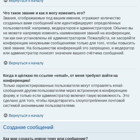
Вернуться к началу
Что такое звание и как я могу изменить его?
Звания, отображаемые под вашим именем, отражают количество
созданных вами сообщений или идентифицируют определённых
пользователей: например, модераторов и администраторов. Обычно вы
не можете напрямую изменять наименования званий на конференции,
так как они установлены её администратором. Пожалуйста, не засоряйте
конференцию ненужными сообщениями только для того, чтобы повысить
своё звание. На большинстве конференций это запрещено, и модератор
или администратор понизят значение вашего счётчика сообщений.
Вернуться к началу
Когда я щёлкаю по ссылке «email», от меня требуют войти на
конференцию!
Только зарегистрированные пользователи могут отправлять email-
сообщения другим пользователям через встроенную в конференцию
форму, и только если администратор включил такую возможность. Это
сделано для того, чтобы предотвратить злоупотребления почтовой
системой анонимными пользователями.
Вернуться к началу
Создание сообщений
Как мне создать новую тему или сообщение?