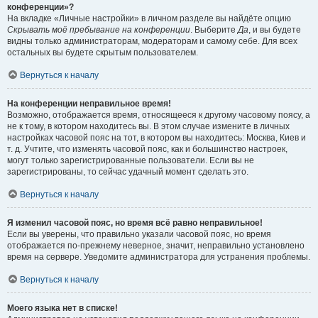
конференции»?
На вкладке «Личные настройки» в личном разделе вы найдёте опцию
Скрывать моё пребывание на конференции
. Выберите
Да
, и вы будете
видны только администраторам, модераторам и самому себе. Для всех
остальных вы будете скрытым пользователем.
Вернуться к началу
На конференции неправильное время!
Возможно, отображается время, относящееся к другому часовому поясу, а
не к тому, в котором находитесь вы. В этом случае измените в личных
настройках часовой пояс на тот, в котором вы находитесь: Москва, Киев и
т. д. Учтите, что изменять часовой пояс, как и большинство настроек,
могут только зарегистрированные пользователи. Если вы не
зарегистрированы, то сейчас удачный момент сделать это.
Вернуться к началу
Я изменил часовой пояс, но время всё равно неправильное!
Если вы уверены, что правильно указали часовой пояс, но время
отображается по-прежнему неверное, значит, неправильно установлено
время на сервере. Уведомите администратора для устранения проблемы.
Вернуться к началу
Моего языка нет в списке!