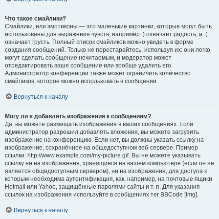
Что такое смайлики?
Смайлики, или эмотиконы — это маленькие картинки, которые могут быть
использованы для выражения чувств, например :) означает радость, а :(
означает грусть. Полный список смайликов можно увидеть в форме
создания сообщений. Только не перестарайтесь, используя их: они легко
могут сделать сообщение нечитаемым, и модератор может
отредактировать ваше сообщение или вообще удалить его.
Администратор конференции также может ограничить количество
смайликов, которое можно использовать в сообщении.
Вернуться к началу
Могу ли я добавлять изображения к сообщениям?
Да, вы можете размещать изображения в ваших сообщениях. Если
администратор разрешил добавлять вложения, вы можете загрузить
изображение на конференцию. Если нет, вы должны указать ссылку на
изображение, сохранённое на общедоступном веб-сервере. Пример
ссылки: http://www.example.com/my-picture.gif. Вы не можете указывать
ссылку ни на изображения, хранящиеся на вашем компьютере (если он не
является общедоступным сервером), ни на изображения, для доступа к
которым необходима аутентификация, как, например, на почтовые ящики
Hotmail или Yahoo, защищённые паролями сайты и т. п. Для указания
ссылок на изображения используйте в сообщениях тег BBCode [img].
Вернуться к началу