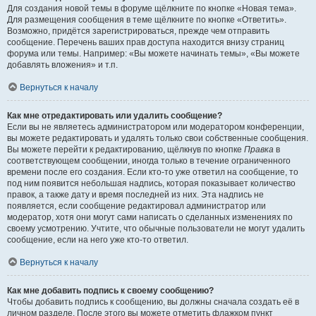
Для создания новой темы в форуме щёлкните по кнопке «Новая тема».
Для размещения сообщения в теме щёлкните по кнопке «Ответить».
Возможно, придётся зарегистрироваться, прежде чем отправить
сообщение. Перечень ваших прав доступа находится внизу страниц
форума или темы. Например: «Вы можете начинать темы», «Вы можете
добавлять вложения» и т.п.
Вернуться к началу
Как мне отредактировать или удалить сообщение?
Если вы не являетесь администратором или модератором конференции,
вы можете редактировать и удалять только свои собственные сообщения.
Вы можете перейти к редактированию, щёлкнув по кнопке
Правка
в
соответствующем сообщении, иногда только в течение ограниченного
времени после его создания. Если кто-то уже ответил на сообщение, то
под ним появится небольшая надпись, которая показывает количество
правок, а также дату и время последней из них. Эта надпись не
появляется, если сообщение редактировал администратор или
модератор, хотя они могут сами написать о сделанных изменениях по
своему усмотрению. Учтите, что обычные пользователи не могут удалить
сообщение, если на него уже кто-то ответил.
Вернуться к началу
Как мне добавить подпись к своему сообщению?
Чтобы добавить подпись к сообщению, вы должны сначала создать её в
личном разделе. После этого вы можете отметить флажком пункт