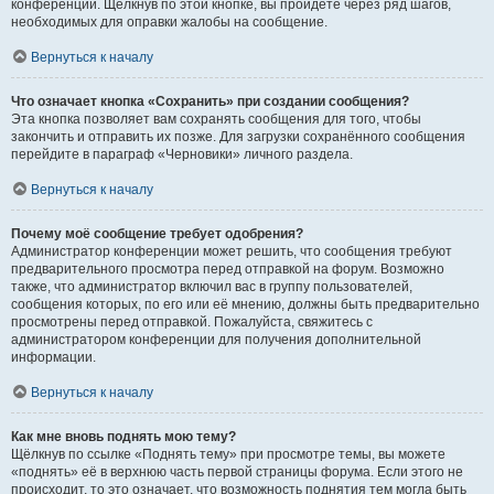
конференции. Щёлкнув по этой кнопке, вы пройдёте через ряд шагов,
необходимых для оправки жалобы на сообщение.
Вернуться к началу
Что означает кнопка «Сохранить» при создании сообщения?
Эта кнопка позволяет вам сохранять сообщения для того, чтобы
закончить и отправить их позже. Для загрузки сохранённого сообщения
перейдите в параграф «Черновики» личного раздела.
Вернуться к началу
Почему моё сообщение требует одобрения?
Администратор конференции может решить, что сообщения требуют
предварительного просмотра перед отправкой на форум. Возможно
также, что администратор включил вас в группу пользователей,
сообщения которых, по его или её мнению, должны быть предварительно
просмотрены перед отправкой. Пожалуйста, свяжитесь с
администратором конференции для получения дополнительной
информации.
Вернуться к началу
Как мне вновь поднять мою тему?
Щёлкнув по ссылке «Поднять тему» при просмотре темы, вы можете
«поднять» её в верхнюю часть первой страницы форума. Если этого не
происходит, то это означает, что возможность поднятия тем могла быть