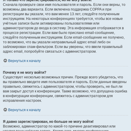
Я только что зарегистрировался, но не могу войти!
Сначала проверьте свои имя пользователя и пароль. Если они верны, то
возможны два варианта. Если включена поддержка COPPA и при
регистрации вы указали, что вам менее 13 лет, следуйте полученным
инструкциям. На некоторых конференциях требуется, чтобы все новые
учётные записи были активированы пользователями или
администратором до входа в систему. Эта информация отображается в
процессе регистрации. Если вам было прислано email-сообщение,
следуйте полученным инструкциям. Если email-сообщение не получено,
то возможно, что вы указали неправильный адрес email либо он
заблокирован спам-фильтром. Если вы уверены, что ввели правильный
адрес email, попробуйте связаться с администратором.
Вернуться к началу
Почему я не могу войти?
Существует несколько возможных причин. Прежде всего убедитесь, что
вы правильно вводите имя пользователя и пароль. Если данные введены
правильно, свяжитесь с администратором, чтобы проверить, не был ли
вам закрыт доступ к конференции. Также возможно, что допущена ошибка
в конфигурации конференции, свяжитесь с администратором для
исправления настроек.
Вернуться к началу
Я давно зарегистрирован, но больше не могу войти!
Возможно, администратор по какой-то причине деактивировал или