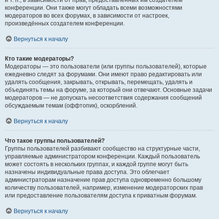
и т. п., в зависимости от прав, предоставленных им создателем
конференции. Они также могут обладать всеми возможностями
модераторов во всех форумах, в зависимости от настроек,
произведённых создателем конференции.
Вернуться к началу
Кто такие модераторы?
Модераторы — это пользователи (или группы пользователей), которые
ежедневно следят за форумами. Они имеют право редактировать или
удалять сообщения, закрывать, открывать, перемещать, удалять и
объединять темы на форуме, за который они отвечают. Основные задачи
модераторов — не допускать несоответствия содержания сообщений
обсуждаемым темам (оффтопик), оскорблений.
Вернуться к началу
Что такое группы пользователей?
Группы пользователей разбивают сообщество на структурные части,
управляемые администратором конференции. Каждый пользователь
может состоять в нескольких группах, и каждой группе могут быть
назначены индивидуальные права доступа. Это облегчает
администраторам назначение прав доступа одновременно большому
количеству пользователей, например, изменение модераторских прав
или предоставление пользователям доступа к приватным форумам.
Вернуться к началу