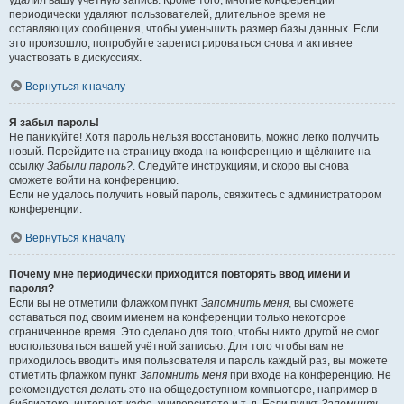
удалил вашу учётную запись. Кроме того, многие конференции
периодически удаляют пользователей, длительное время не
оставляющих сообщения, чтобы уменьшить размер базы данных. Если
это произошло, попробуйте зарегистрироваться снова и активнее
участвовать в дискуссиях.
Вернуться к началу
Я забыл пароль!
Не паникуйте! Хотя пароль нельзя восстановить, можно легко получить
новый. Перейдите на страницу входа на конференцию и щёлкните на
ссылку
Забыли пароль?
. Следуйте инструкциям, и скоро вы снова
сможете войти на конференцию.
Если не удалось получить новый пароль, свяжитесь с администратором
конференции.
Вернуться к началу
Почему мне периодически приходится повторять ввод имени и
пароля?
Если вы не отметили флажком пункт
Запомнить меня
, вы сможете
оставаться под своим именем на конференции только некоторое
ограниченное время. Это сделано для того, чтобы никто другой не смог
воспользоваться вашей учётной записью. Для того чтобы вам не
приходилось вводить имя пользователя и пароль каждый раз, вы можете
отметить флажком пункт
Запомнить меня
при входе на конференцию. Не
рекомендуется делать это на общедоступном компьютере, например в