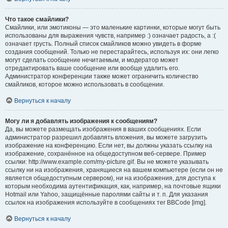
Что такое смайлики?
Смайлики, или эмотиконы — это маленькие картинки, которые могут быть
использованы для выражения чувств, например :) означает радость, а :(
означает грусть. Полный список смайликов можно увидеть в форме
создания сообщений. Только не перестарайтесь, используя их: они легко
могут сделать сообщение нечитаемым, и модератор может
отредактировать ваше сообщение или вообще удалить его.
Администратор конференции также может ограничить количество
смайликов, которое можно использовать в сообщении.
Вернуться к началу
Могу ли я добавлять изображения к сообщениям?
Да, вы можете размещать изображения в ваших сообщениях. Если
администратор разрешил добавлять вложения, вы можете загрузить
изображение на конференцию. Если нет, вы должны указать ссылку на
изображение, сохранённое на общедоступном веб-сервере. Пример
ссылки: http://www.example.com/my-picture.gif. Вы не можете указывать
ссылку ни на изображения, хранящиеся на вашем компьютере (если он не
является общедоступным сервером), ни на изображения, для доступа к
которым необходима аутентификация, как, например, на почтовые ящики
Hotmail или Yahoo, защищённые паролями сайты и т. п. Для указания
ссылок на изображения используйте в сообщениях тег BBCode [img].
Вернуться к началу