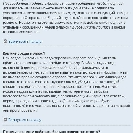
Присоединить подпись
в форме отправки сообщения, чтобы подпись
добавилась. Вы также можете настроить добавление подписи по
умолчанию ко всем вашим сообщениям, сделав соответствующий выбор в
параграфе «Отправка сообщений» пункта «Личные настройки» в личном
разделе. Несмотря на это, вы сможете отменить добавление подписи в
отдельных сообщениях, убрав флажок
Присоединить подпись
в форме
отправки сообщения.
Вернуться к началу
Как мне создать опрос?
При создании темы или редактировании первого сообщения темы
щёлкните на вкладке или перейдите в форму
Создать опрос
под
основной формой для создания сообщения, в зависимости от
используемого стиля; если вы не видите такой вкладки или формы, то вы
не имеете прав на создание опросов. Укажите вопрос и как минимум два
варианта ответа в соответствующих полях, убедившись, что каждый
вариант находится на отдельной строке текстового поля. Вы также
можете задать количество вариантов, которые могут выбрать
пользователи при голосовании, с помощью опции «Вариантов ответа»,
период проведения опроса в днях (0 означает, что опрос будет
постоянным) и возможность пользователей изменять вариант, за который
они проголосовали.
Вернуться к началу
Почему я не могу добавить больше вариантов ответа?