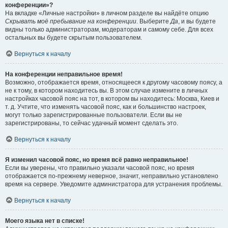
конференции»?
На вкладке «Личные настройки» в личном разделе вы найдёте опцию
Скрывать моё пребывание на конференции
. Выберите
Да
, и вы будете
видны только администраторам, модераторам и самому себе. Для всех
остальных вы будете скрытым пользователем.
Вернуться к началу
На конференции неправильное время!
Возможно, отображается время, относящееся к другому часовому поясу, а
не к тому, в котором находитесь вы. В этом случае измените в личных
настройках часовой пояс на тот, в котором вы находитесь: Москва, Киев и
т. д. Учтите, что изменять часовой пояс, как и большинство настроек,
могут только зарегистрированные пользователи. Если вы не
зарегистрированы, то сейчас удачный момент сделать это.
Вернуться к началу
Я изменил часовой пояс, но время всё равно неправильное!
Если вы уверены, что правильно указали часовой пояс, но время
отображается по-прежнему неверное, значит, неправильно установлено
время на сервере. Уведомите администратора для устранения проблемы.
Вернуться к началу
Моего языка нет в списке!