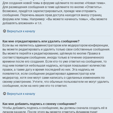
Для создания новой темы в форуме щёлкните по кнопке «Новая тема».
Для размещения сообщения в теме щёлкните по кнопке «Ответить».
Возможно, придётся зарегистрироваться, прежде чем отправить
сообщение. Перечень ваших прав доступа находится внизу страниц
форума или темы. Например: «Вы можете начинать темы», «Вы можете
добавлять вложения» и т.п.
Вернуться к началу
Как мне отредактировать или удалить сообщение?
Если вы не являетесь администратором или модератором конференции,
вы можете редактировать и удалять только свои собственные сообщения.
Вы можете перейти к редактированию, щёлкнув по кнопке
Правка
в
соответствующем сообщении, иногда только в течение ограниченного
времени после его создания. Если кто-то уже ответил на сообщение, то
под ним появится небольшая надпись, которая показывает количество
правок, а также дату и время последней из них. Эта надпись не
появляется, если сообщение редактировал администратор или
модератор, хотя они могут сами написать о сделанных изменениях по
своему усмотрению. Учтите, что обычные пользователи не могут удалить
сообщение, если на него уже кто-то ответил.
Вернуться к началу
Как мне добавить подпись к своему сообщению?
Чтобы добавить подпись к сообщению, вы должны сначала создать её в
личном разделе. После этого вы можете отметить флажком пункт