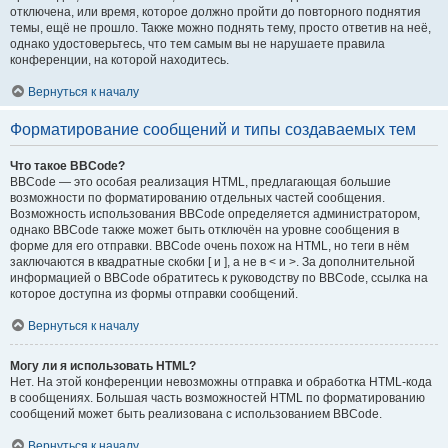
отключена, или время, которое должно пройти до повторного поднятия
темы, ещё не прошло. Также можно поднять тему, просто ответив на неё,
однако удостоверьтесь, что тем самым вы не нарушаете правила
конференции, на которой находитесь.
Вернуться к началу
Форматирование сообщений и типы создаваемых тем
Что такое BBCode?
BBCode — это особая реализация HTML, предлагающая большие
возможности по форматированию отдельных частей сообщения.
Возможность использования BBCode определяется администратором,
однако BBCode также может быть отключён на уровне сообщения в
форме для его отправки. BBCode очень похож на HTML, но теги в нём
заключаются в квадратные скобки [ и ], а не в < и >. За дополнительной
информацией о BBCode обратитесь к руководству по BBCode, ссылка на
которое доступна из формы отправки сообщений.
Вернуться к началу
Могу ли я использовать HTML?
Нет. На этой конференции невозможны отправка и обработка HTML-кода
в сообщениях. Большая часть возможностей HTML по форматированию
сообщений может быть реализована с использованием BBCode.
Вернуться к началу