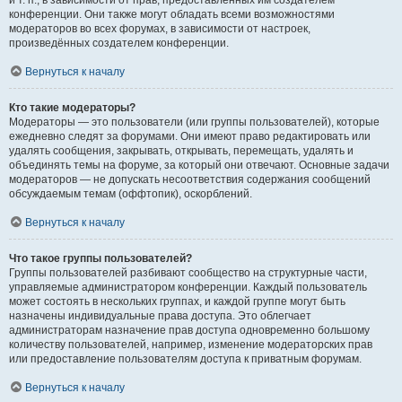
и т. п., в зависимости от прав, предоставленных им создателем
конференции. Они также могут обладать всеми возможностями
модераторов во всех форумах, в зависимости от настроек,
произведённых создателем конференции.
Вернуться к началу
Кто такие модераторы?
Модераторы — это пользователи (или группы пользователей), которые
ежедневно следят за форумами. Они имеют право редактировать или
удалять сообщения, закрывать, открывать, перемещать, удалять и
объединять темы на форуме, за который они отвечают. Основные задачи
модераторов — не допускать несоответствия содержания сообщений
обсуждаемым темам (оффтопик), оскорблений.
Вернуться к началу
Что такое группы пользователей?
Группы пользователей разбивают сообщество на структурные части,
управляемые администратором конференции. Каждый пользователь
может состоять в нескольких группах, и каждой группе могут быть
назначены индивидуальные права доступа. Это облегчает
администраторам назначение прав доступа одновременно большому
количеству пользователей, например, изменение модераторских прав
или предоставление пользователям доступа к приватным форумам.
Вернуться к началу