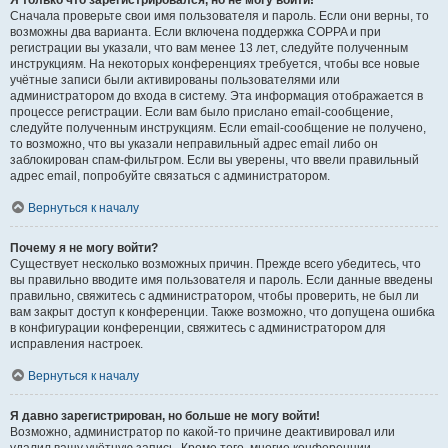
Я только что зарегистрировался, но не могу войти!
Сначала проверьте свои имя пользователя и пароль. Если они верны, то
возможны два варианта. Если включена поддержка COPPA и при
регистрации вы указали, что вам менее 13 лет, следуйте полученным
инструкциям. На некоторых конференциях требуется, чтобы все новые
учётные записи были активированы пользователями или
администратором до входа в систему. Эта информация отображается в
процессе регистрации. Если вам было прислано email-сообщение,
следуйте полученным инструкциям. Если email-сообщение не получено,
то возможно, что вы указали неправильный адрес email либо он
заблокирован спам-фильтром. Если вы уверены, что ввели правильный
адрес email, попробуйте связаться с администратором.
Вернуться к началу
Почему я не могу войти?
Существует несколько возможных причин. Прежде всего убедитесь, что
вы правильно вводите имя пользователя и пароль. Если данные введены
правильно, свяжитесь с администратором, чтобы проверить, не был ли
вам закрыт доступ к конференции. Также возможно, что допущена ошибка
в конфигурации конференции, свяжитесь с администратором для
исправления настроек.
Вернуться к началу
Я давно зарегистрирован, но больше не могу войти!
Возможно, администратор по какой-то причине деактивировал или