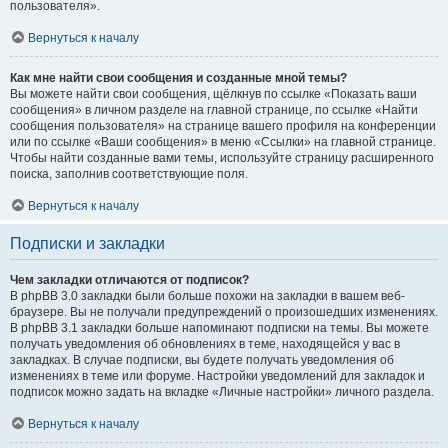
пользователя».
Вернуться к началу
Как мне найти свои сообщения и созданные мной темы?
Вы можете найти свои сообщения, щёлкнув по ссылке «Показать ваши
сообщения» в личном разделе на главной странице, по ссылке «Найти
сообщения пользователя» на странице вашего профиля на конференции
или по ссылке «Ваши сообщения» в меню «Ссылки» на главной странице.
Чтобы найти созданные вами темы, используйте страницу расширенного
поиска, заполнив соответствующие поля.
Вернуться к началу
Подписки и закладки
Чем закладки отличаются от подписок?
В phpBB 3.0 закладки были больше похожи на закладки в вашем веб-
браузере. Вы не получали предупреждений о произошедших изменениях.
В phpBB 3.1 закладки больше напоминают подписки на темы. Вы можете
получать уведомления об обновлениях в теме, находящейся у вас в
закладках. В случае подписки, вы будете получать уведомления об
изменениях в теме или форуме. Настройки уведомлений для закладок и
подписок можно задать на вкладке «Личные настройки» личного раздела.
Вернуться к началу