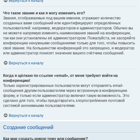
Вернуться к началу
Что такое звание и как я могу изменить его?
Звания, отображаемые под вашим именем, отражают количество
созданных вами сообщений или идентифицируют определённых
пользователей: например, модераторов и администраторов. Обычно вы
не можете напрямую изменять наименования званий на конференции,
так как они установлены её администратором. Пожалуйста, не засоряйте
конференцию ненужными сообщениями только для того, чтобы повысить
своё звание. На большинстве конференций это запрещено, и модератор
или администратор понизят значение вашего счётчика сообщений.
Вернуться к началу
Когда я щёлкаю по ссылке «email», от меня требуют войти на
конференцию!
Только зарегистрированные пользователи могут отправлять email-
сообщения другим пользователям через встроенную в конференцию
форму, и только если администратор включил такую возможность. Это
сделано для того, чтобы предотвратить злоупотребления почтовой
системой анонимными пользователями.
Вернуться к началу
Создание сообщений
Как мне создать новую тему или сообщение?