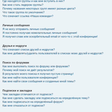
Где находятся группы и как мне вступить в них?
Как мне стать лидером группы?
Почему названия некоторых групп имеют разные цвета?
Что такое группа по умолчанию?
Что означает ссылка «Наша команда»?
Личные сообщения
Я не могу отправить личные сообщения!
Я постоянно получаю нежелательные личные сообщения!
Я получил спам или оскорбительный email от кого-то с этой конференции!
Друзья и недруги
Что означают списки друзей и недругов?
Как мне добавлять/удалять пользователей в списках моих друзей и недругов?
Поиск по форумам
Как мне выполнить поиск по форуму или форумам?
Почему мой поиск не даёт результатов?
В результате моего поиска я получил пустую страницу!
Как мне найти пользователя конференции?
Как мне найти свои сообщения и созданные мной темы?
Подписки и закладки
Чем закладки отличаются от подписок?
Как мне сделать закладку или подписаться на определённую тему?
Как мне подписаться на определённый форум?
Как мне отказаться от подписки?