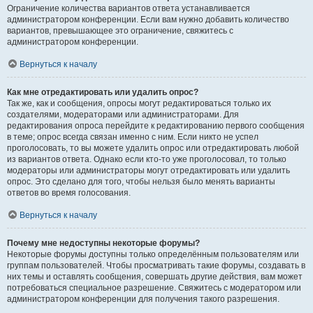
Ограничение количества вариантов ответа устанавливается
администратором конференции. Если вам нужно добавить количество
вариантов, превышающее это ограничение, свяжитесь с
администратором конференции.
Вернуться к началу
Как мне отредактировать или удалить опрос?
Так же, как и сообщения, опросы могут редактироваться только их
создателями, модераторами или администраторами. Для
редактирования опроса перейдите к редактированию первого сообщения
в теме; опрос всегда связан именно с ним. Если никто не успел
проголосовать, то вы можете удалить опрос или отредактировать любой
из вариантов ответа. Однако если кто-то уже проголосовал, то только
модераторы или администраторы могут отредактировать или удалить
опрос. Это сделано для того, чтобы нельзя было менять варианты
ответов во время голосования.
Вернуться к началу
Почему мне недоступны некоторые форумы?
Некоторые форумы доступны только определённым пользователям или
группам пользователей. Чтобы просматривать такие форумы, создавать в
них темы и оставлять сообщения, совершать другие действия, вам может
потребоваться специальное разрешение. Свяжитесь с модератором или
администратором конференции для получения такого разрешения.