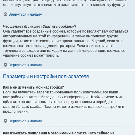
библиотеке, интернет-кафе, университете и т. д. Если пункт
Запомнить
меня
отсутствует, это значит, что администратор отключил эту функцию.
Вернуться к началу
Что делает функция «Удалить cookies»?
Она удаляет все созданные cookies, которые позволяют вам оставаться
авторизованным на этой конференции, а также выполняют другие
функции, такие как отслеживание прочитанных сообщений, если эта
возможность включена администратором. Если вы испытываете
трудности со входом или выходом на данной конференции, возможно,
удаление cookies может помочь.
Вернуться к началу
Параметры и настройки пользователя
Как мне изменить мои настройки?
Если вы являетесь зарегистрированным пользователем, все ваши
настройки хранятся в базе данных конференции. Чтобы изменить их,
щёлкните на имени пользователя вверху страницы и перейдите по
ссылке
Личный раздел
. Там вы можете изменить все свои настройки и
предпочтения.
Вернуться к началу
Как избежать появления моего имени в списке «Кто сейчас на