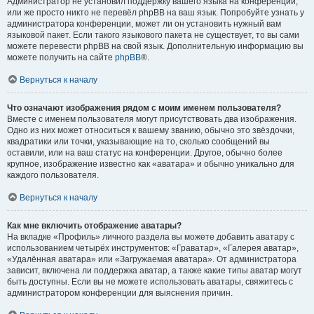
Администратор не установил поддержку вашего языка на конференции,
или же просто никто не перевёл phpBB на ваш язык. Попробуйте узнать у
администратора конференции, может ли он установить нужный вам
языковой пакет. Если такого языкового пакета не существует, то вы сами
можете перевести phpBB на свой язык. Дополнительную информацию вы
можете получить на сайте
phpBB
®.
Вернуться к началу
Что означают изображения рядом с моим именем пользователя?
Вместе с именем пользователя могут присутствовать два изображения.
Одно из них может относиться к вашему званию, обычно это звёздочки,
квадратики или точки, указывающие на то, сколько сообщений вы
оставили, или на ваш статус на конференции. Другое, обычно более
крупное, изображение известно как «аватара» и обычно уникально для
каждого пользователя.
Вернуться к началу
Как мне включить отображение аватары?
На вкладке «Профиль» личного раздела вы можете добавить аватару с
использованием четырёх инструментов: «Граватар», «Галерея аватар»,
«Удалённая аватара» или «Загружаемая аватара». От администратора
зависит, включена ли поддержка аватар, а также какие типы аватар могут
быть доступны. Если вы не можете использовать аватары, свяжитесь с
администратором конференции для выяснения причин.