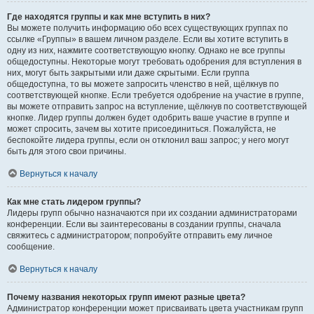
Где находятся группы и как мне вступить в них?
Вы можете получить информацию обо всех существующих группах по
ссылке «Группы» в вашем личном разделе. Если вы хотите вступить в
одну из них, нажмите соответствующую кнопку. Однако не все группы
общедоступны. Некоторые могут требовать одобрения для вступления в
них, могут быть закрытыми или даже скрытыми. Если группа
общедоступна, то вы можете запросить членство в ней, щёлкнув по
соответствующей кнопке. Если требуется одобрение на участие в группе,
вы можете отправить запрос на вступление, щёлкнув по соответствующей
кнопке. Лидер группы должен будет одобрить ваше участие в группе и
может спросить, зачем вы хотите присоединиться. Пожалуйста, не
беспокойте лидера группы, если он отклонил ваш запрос; у него могут
быть для этого свои причины.
Вернуться к началу
Как мне стать лидером группы?
Лидеры групп обычно назначаются при их создании администраторами
конференции. Если вы заинтересованы в создании группы, сначала
свяжитесь с администратором; попробуйте отправить ему личное
сообщение.
Вернуться к началу
Почему названия некоторых групп имеют разные цвета?
Администратор конференции может присваивать цвета участникам групп