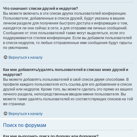
Что означают списки друзей и недругов?
Вы можете включать в эти списки других пользователей конференции.
Пользователи, добавленные в список друзей, будут указаны в вашем
личном разделе для получения быстрого доступа к информации о том,
находятся ли они сейчас в сети, и для отправки им личных сообщений.
Сообщения от этих пользователей также могут выделяться, если это
поддерживается стилем конференции. Если вы добавили пользователей
в список недругов, то любые отправленные ими сообщения будут скрыты
по умолчанию.
Вернуться к началу
Как мне добавлять/удалять пользователей в списках моих друзей и
недругов?
Вы можете добавлять пользователей в свой список двумя способами. В
профиле каждого пользователя есть ссылка для его добавления в список
друзей или недругов. Кроме того, вы можете сделать это прямо из вашего
личного раздела, непосредственным вводом имени пользователя. Вы
можете также удалять пользователей из соответствующих списков на той
же странице.
Вернуться к началу
Поиск по форумам
Как мне выполнить поиск по форуму или форумам?