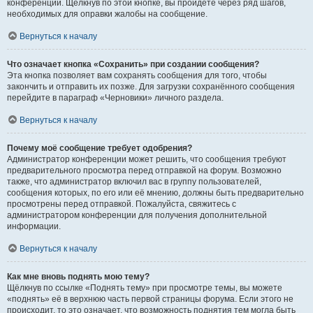
конференции. Щёлкнув по этой кнопке, вы пройдёте через ряд шагов,
необходимых для оправки жалобы на сообщение.
Вернуться к началу
Что означает кнопка «Сохранить» при создании сообщения?
Эта кнопка позволяет вам сохранять сообщения для того, чтобы
закончить и отправить их позже. Для загрузки сохранённого сообщения
перейдите в параграф «Черновики» личного раздела.
Вернуться к началу
Почему моё сообщение требует одобрения?
Администратор конференции может решить, что сообщения требуют
предварительного просмотра перед отправкой на форум. Возможно
также, что администратор включил вас в группу пользователей,
сообщения которых, по его или её мнению, должны быть предварительно
просмотрены перед отправкой. Пожалуйста, свяжитесь с
администратором конференции для получения дополнительной
информации.
Вернуться к началу
Как мне вновь поднять мою тему?
Щёлкнув по ссылке «Поднять тему» при просмотре темы, вы можете
«поднять» её в верхнюю часть первой страницы форума. Если этого не
происходит, то это означает, что возможность поднятия тем могла быть