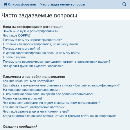
П
Список форумов
Часто задаваемые вопросы
о
Часто задаваемые вопросы
и
с
Вход на конференцию и регистрация
Зачем мне нужно регистрироваться?
к
Что такое COPPA?
Почему я не могу зарегистрироваться?
Я только что зарегистрировался, но не могу войти!
Почему я не могу войти?
Я давно зарегистрирован, но больше не могу войти!
Я забыл пароль!
Почему мне периодически приходится повторять ввод имени и пароля?
Что делает функция «Удалить cookies»?
Параметры и настройки пользователя
Как мне изменить мои настройки?
Как избежать появления моего имени в списке «Кто сейчас на конференции»?
На конференции неправильное время!
Я изменил часовой пояс, но время всё равно неправильное!
Моего языка нет в списке!
Что означают изображения рядом с моим именем пользователя?
Как мне включить отображение аватары?
Что такое звание и как я могу изменить его?
Когда я щёлкаю по ссылке «email», от меня требуют войти на конференцию!
Создание сообщений