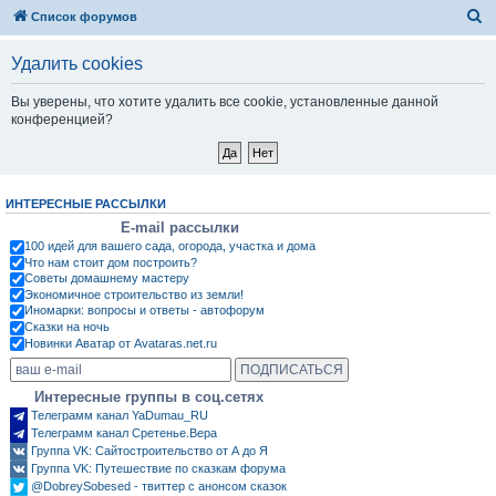
П
Список форумов
о
Удалить cookies
и
с
Вы уверены, что хотите удалить все cookie, установленные данной
конференцией?
к
ИНТЕРЕСНЫЕ РАССЫЛКИ
E-mail рассылки
100 идей для вашего сада, огорода, участка и дома
Что нам стоит дом построить?
Советы домашнему мастеру
Экономичное строительство из земли!
Иномарки: вопросы и ответы - автофорум
Сказки на ночь
Новинки Аватар от Avataras.net.ru
Интересные группы в соц.сетях
Телеграмм канал YaDumau_RU
Телеграмм канал Сретенье.Вера
Группа VK: Сайтостроительство от А до Я
Группа VK: Путешествие по сказкам форума
@DobreySobesed - твиттер с анонсом сказок