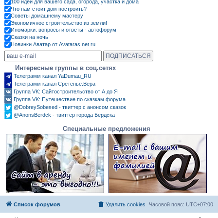
100 идей для вашего сада, огорода, участка и дома
Что нам стоит дом построить?
Советы домашнему мастеру
Экономичное строительство из земли!
Иномарки: вопросы и ответы - автофорум
Сказки на ночь
Новинки Аватар от Avataras.net.ru
Интересные группы в соц.сетях
Телеграмм канал YaDumau_RU
Телеграмм канал Сретенье.Вера
Группа VK: Сайтостроительство от А до Я
Группа VK: Путешествие по сказкам форума
@DobreySobesed - твиттер с анонсом сказок
@AnonsBerdck - твиттер города Бердска
Специальные предложения
Список форумов
Удалить cookies
Часовой пояс:
UTC+07:00