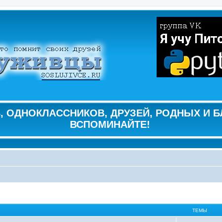
 ОДНОКЛАССНИКОВ, ДРУЗЕЙ, РОДНЫХ И Б
ВСПОМИНАЙТЕ!
ТЕМЫ