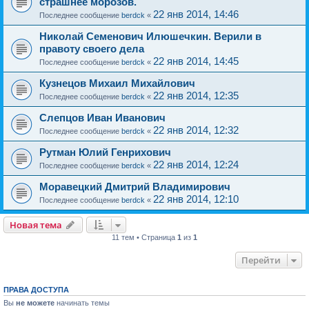
страшнее морозов.
22 янв 2014, 14:46
Последнее сообщение
berdck
«
Николай Семенович Илюшечкин. Верили в
правоту своего дела
22 янв 2014, 14:45
Последнее сообщение
berdck
«
Кузнецов Михаил Михайлович
22 янв 2014, 12:35
Последнее сообщение
berdck
«
Слепцов Иван Иванович
22 янв 2014, 12:32
Последнее сообщение
berdck
«
Рутман Юлий Генрихович
22 янв 2014, 12:24
Последнее сообщение
berdck
«
Моравецкий Дмитрий Владимирович
22 янв 2014, 12:10
Последнее сообщение
berdck
«
Новая тема
11 тем • Страница
1
из
1
Перейти
ПРАВА ДОСТУПА
Вы
не можете
начинать темы