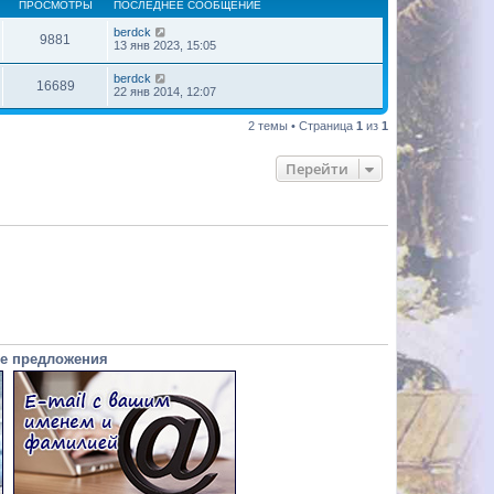
ПРОСМОТРЫ
ПОСЛЕДНЕЕ СООБЩЕНИЕ
berdck
9881
13 янв 2023, 15:05
berdck
16689
22 янв 2014, 12:07
2 темы • Страница
1
из
1
Перейти
е предложения