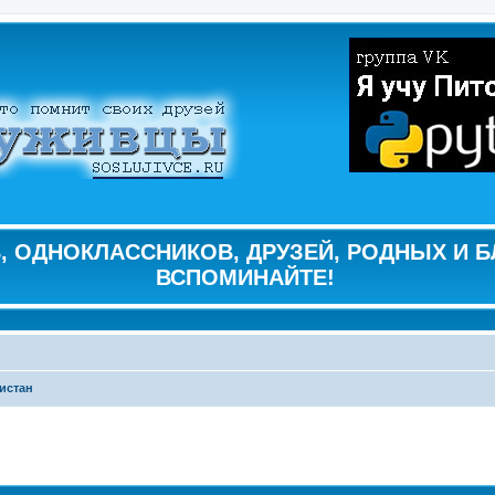
 ОДНОКЛАССНИКОВ, ДРУЗЕЙ, РОДНЫХ И Б
ВСПОМИНАЙТЕ!
истан
ширенный поиск