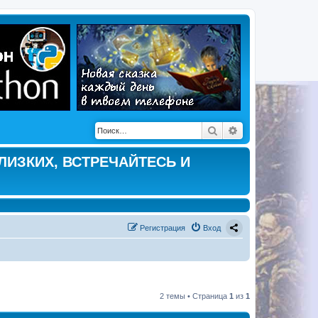
Поиск
Расширенный по
ЛИЗКИХ, ВСТРЕЧАЙТЕСЬ И
Регистрация
Вход
2 темы • Страница
1
из
1