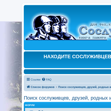
НАХОДИТЕ СОСЛУЖИВЦЕВ,
Ссылки
FAQ
Список форумов
Поиск сослуживцев, друзей, родных и
Поиск сослуживцев, друзей, родных и
ФОРУМ