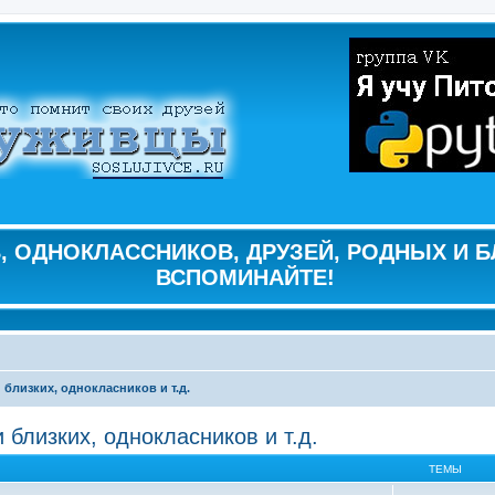
 ОДНОКЛАССНИКОВ, ДРУЗЕЙ, РОДНЫХ И Б
ВСПОМИНАЙТЕ!
 близких, однокласников и т.д.
 близких, однокласников и т.д.
ТЕМЫ