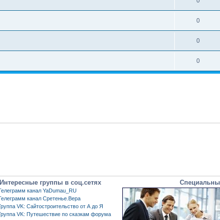
0
0
0
0
Интересные группы в соц.сетях
Специальны
Телеграмм канал YaDumau_RU
Телеграмм канал Сретенье.Вера
Группа VK: Сайтостроительство от А до Я
Группа VK: Путешествие по сказкам форума