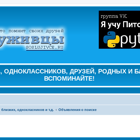
 ОДНОКЛАССНИКОВ, ДРУЗЕЙ, РОДНЫХ И Б
ВСПОМИНАЙТЕ!
 близких, однокласников и т.д.
Объявления о поиске
ширенный поиск