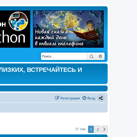
Поиск
Расширенный по
ЛИЗКИХ, ВСТРЕЧАЙТЕСЬ И
Регистрация
Вход
1
2
След.
27 тем