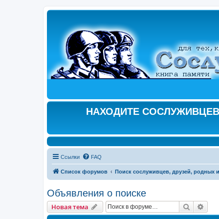
НАХОДИТЕ СОСЛУЖИВЦЕВ,
Ссылки
FAQ
Список форумов
Поиск сослуживцев, друзей, родных и
Объявления о поиске
Поиск
Рас
Новая тема