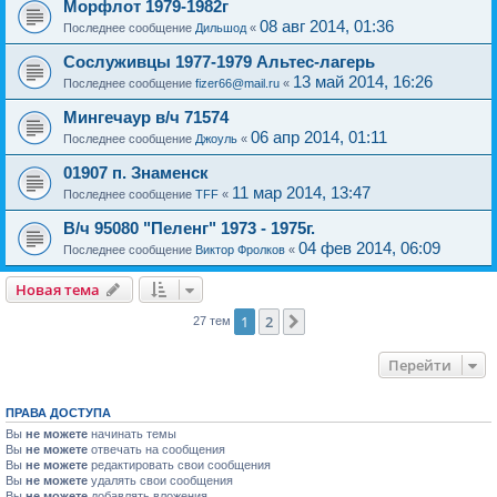
Морфлот 1979-1982г
08 авг 2014, 01:36
Последнее сообщение
Дильшод
«
Сослуживцы 1977-1979 Альтес-лагерь
13 май 2014, 16:26
Последнее сообщение
fizer66@mail.ru
«
Мингечаур в/ч 71574
06 апр 2014, 01:11
Последнее сообщение
Джоуль
«
01907 п. Знаменск
11 мар 2014, 13:47
Последнее сообщение
TFF
«
В/ч 95080 "Пеленг" 1973 - 1975г.
04 фев 2014, 06:09
Последнее сообщение
Виктор Фролков
«
Новая тема
1
2
След.
27 тем
Перейти
ПРАВА ДОСТУПА
Вы
не можете
начинать темы
Вы
не можете
отвечать на сообщения
Вы
не можете
редактировать свои сообщения
Вы
не можете
удалять свои сообщения
Вы
не можете
добавлять вложения