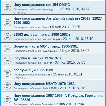
Ищу сослуживцев в/ч 154 ОМИС
27 ноя 2018, 06:57
Последнее сообщение
александр Ш
«
Ответы:
1
Ищу сослуживцев Алтайский край в\ч 29517, 12827
1980-1982
05 май 2017, 20:25
Последнее сообщение
Батя
«
51863 полевая почта, 1980-1982гг
23 фев 2016, 15:10
Последнее сообщение
Даминов Айрат
«
Военная часть 58545 город 1980-1981
13 дек 2015, 19:07
Последнее сообщение
Pavelsavelev
«
Служба в Томске 1976-1978
07 июл 2015, 03:09
Последнее сообщение
Ибрагим
«
сослуживцы 1988-1989
15 апр 2015, 01:11
Последнее сообщение
lejek.65
«
Ответы:
1
Ищу сослуживцев КВАТУ 1979-1982.
21 янв 2015, 01:02
Последнее сообщение
Vladimir1962!
«
Ищу сослуживцев 1987-1989. Г. Потсдам, Германия.
В/Ч 95826
07 янв 2015, 02:04
Последнее сообщение
Виталий
«