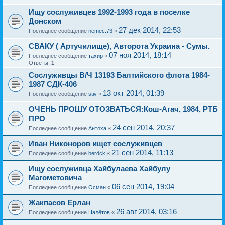
Ищу сослуживцев 1992-1993 года в поселке
Донском
27 дек 2014, 22:53
Последнее сообщение
nemec.73
«
СВАКУ ( Артучилище), Авторота Украина - Сумы.
07 ноя 2014, 18:14
Последнее сообщение
тахир
«
Ответы:
1
Сослуживцы В/Ч 13193 Балтийского флота 1984-
1987 СДК-406
13 окт 2014, 01:39
Последнее сообщение
stiv
«
ОЧЕНЬ ПРОШУ ОТОЗВАТЬСЯ:Кош-Агач, 1984, РТБ
ПРО
24 сен 2014, 20:37
Последнее сообщение
Антоха
«
Иван Никоноров ищет сослуживцев
21 сен 2014, 11:13
Последнее сообщение
berdck
«
Ищу сослуживца Хайбулаева Хайбулу
Магометовича
06 сен 2014, 19:04
Последнее сообщение
Осман
«
Жакпасов Ерлан
26 авг 2014, 03:16
Последнее сообщение
Налётов
«