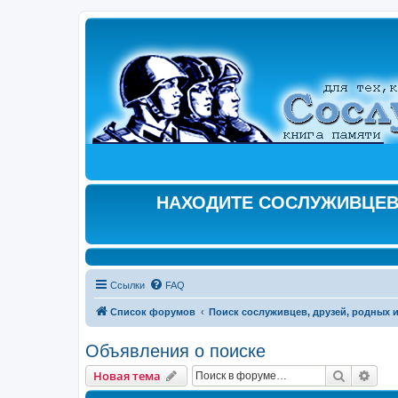
НАХОДИТЕ СОСЛУЖИВЦЕВ,
Ссылки
FAQ
Список форумов
Поиск сослуживцев, друзей, родных и
Объявления о поиске
Поиск
Рас
Новая тема