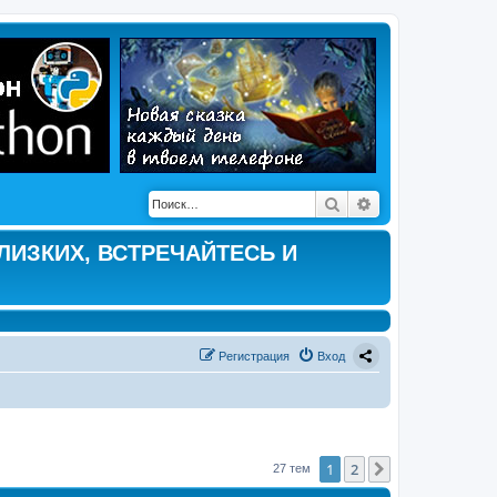
Поиск
Расширенный по
ЛИЗКИХ, ВСТРЕЧАЙТЕСЬ И
Регистрация
Вход
1
2
След.
27 тем