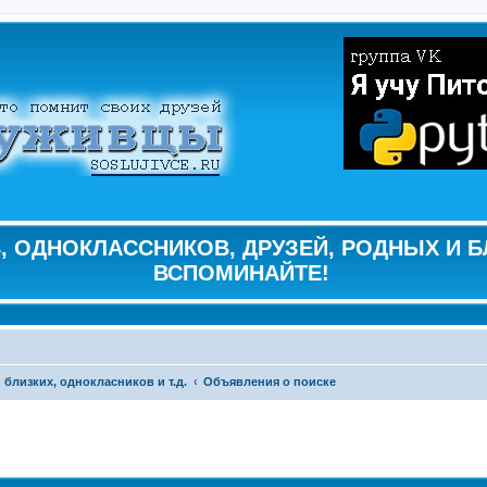
 ОДНОКЛАССНИКОВ, ДРУЗЕЙ, РОДНЫХ И Б
ВСПОМИНАЙТЕ!
 близких, однокласников и т.д.
Объявления о поиске
ширенный поиск