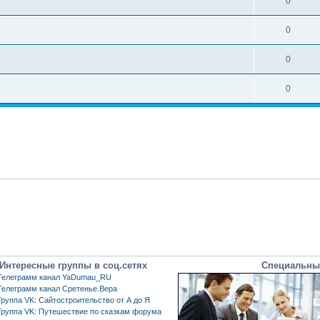
0
0
0
0
Интересные группы в соц.сетях
Специальны
Телеграмм канал YaDumau_RU
Телеграмм канал Сретенье.Вера
Группа VK: Сайтостроительство от А до Я
Группа VK: Путешествие по сказкам форума