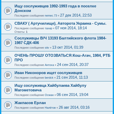
Ищу сослуживцев 1992-1993 года в поселке
Донском
27 дек 2014, 22:53
Последнее сообщение
nemec.73
«
СВАКУ ( Артучилище), Авторота Украина - Сумы.
07 ноя 2014, 18:14
Последнее сообщение
тахир
«
Ответы:
1
Сослуживцы В/Ч 13193 Балтийского флота 1984-
1987 СДК-406
13 окт 2014, 01:39
Последнее сообщение
stiv
«
ОЧЕНЬ ПРОШУ ОТОЗВАТЬСЯ:Кош-Агач, 1984, РТБ
ПРО
24 сен 2014, 20:37
Последнее сообщение
Антоха
«
Иван Никоноров ищет сослуживцев
21 сен 2014, 11:13
Последнее сообщение
berdck
«
Ищу сослуживца Хайбулаева Хайбулу
Магометовича
06 сен 2014, 19:04
Последнее сообщение
Осман
«
Жакпасов Ерлан
26 авг 2014, 03:16
Последнее сообщение
Налётов
«