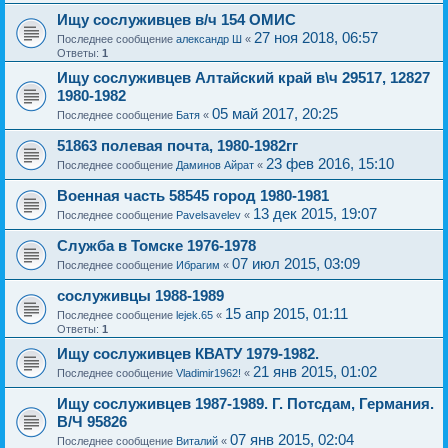
Ищу сослуживцев в/ч 154 ОМИС
27 ноя 2018, 06:57
Последнее сообщение
александр Ш
«
Ответы:
1
Ищу сослуживцев Алтайский край в\ч 29517, 12827
1980-1982
05 май 2017, 20:25
Последнее сообщение
Батя
«
51863 полевая почта, 1980-1982гг
23 фев 2016, 15:10
Последнее сообщение
Даминов Айрат
«
Военная часть 58545 город 1980-1981
13 дек 2015, 19:07
Последнее сообщение
Pavelsavelev
«
Служба в Томске 1976-1978
07 июл 2015, 03:09
Последнее сообщение
Ибрагим
«
сослуживцы 1988-1989
15 апр 2015, 01:11
Последнее сообщение
lejek.65
«
Ответы:
1
Ищу сослуживцев КВАТУ 1979-1982.
21 янв 2015, 01:02
Последнее сообщение
Vladimir1962!
«
Ищу сослуживцев 1987-1989. Г. Потсдам, Германия.
В/Ч 95826
07 янв 2015, 02:04
Последнее сообщение
Виталий
«