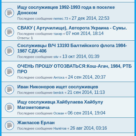
Ищу сослуживцев 1992-1993 года в поселке
Донском
27 дек 2014, 22:53
Последнее сообщение
nemec.73
«
СВАКУ ( Артучилище), Авторота Украина - Сумы.
07 ноя 2014, 18:14
Последнее сообщение
тахир
«
Ответы:
1
Сослуживцы В/Ч 13193 Балтийского флота 1984-
1987 СДК-406
13 окт 2014, 01:39
Последнее сообщение
stiv
«
ОЧЕНЬ ПРОШУ ОТОЗВАТЬСЯ:Кош-Агач, 1984, РТБ
ПРО
24 сен 2014, 20:37
Последнее сообщение
Антоха
«
Иван Никоноров ищет сослуживцев
21 сен 2014, 11:13
Последнее сообщение
berdck
«
Ищу сослуживца Хайбулаева Хайбулу
Магометовича
06 сен 2014, 19:04
Последнее сообщение
Осман
«
Жакпасов Ерлан
26 авг 2014, 03:16
Последнее сообщение
Налётов
«