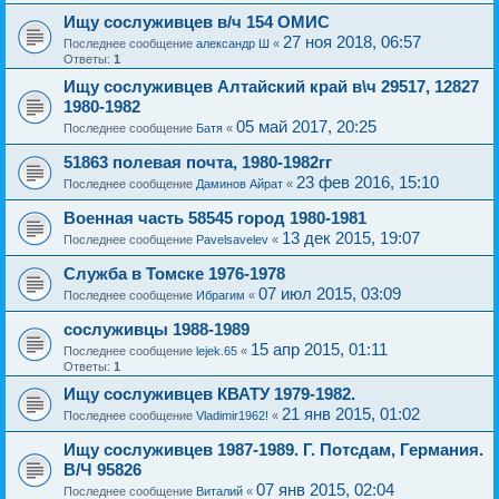
Ищу сослуживцев в/ч 154 ОМИС
27 ноя 2018, 06:57
Последнее сообщение
александр Ш
«
Ответы:
1
Ищу сослуживцев Алтайский край в\ч 29517, 12827
1980-1982
05 май 2017, 20:25
Последнее сообщение
Батя
«
51863 полевая почта, 1980-1982гг
23 фев 2016, 15:10
Последнее сообщение
Даминов Айрат
«
Военная часть 58545 город 1980-1981
13 дек 2015, 19:07
Последнее сообщение
Pavelsavelev
«
Служба в Томске 1976-1978
07 июл 2015, 03:09
Последнее сообщение
Ибрагим
«
сослуживцы 1988-1989
15 апр 2015, 01:11
Последнее сообщение
lejek.65
«
Ответы:
1
Ищу сослуживцев КВАТУ 1979-1982.
21 янв 2015, 01:02
Последнее сообщение
Vladimir1962!
«
Ищу сослуживцев 1987-1989. Г. Потсдам, Германия.
В/Ч 95826
07 янв 2015, 02:04
Последнее сообщение
Виталий
«