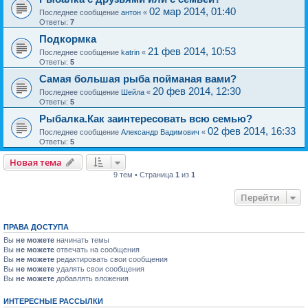
02 мар 2014, 01:40
Последнее сообщение
антон
«
Ответы:
7
Подкормка
21 фев 2014, 10:53
Последнее сообщение
katrin
«
Ответы:
5
Самая большая рыба пойманая вами?
20 фев 2014, 12:30
Последнее сообщение
Шейла
«
Ответы:
5
Рыбалка.Как заинтересовать всю семью?
02 фев 2014, 16:33
Последнее сообщение
Александр Вадимович
«
Ответы:
5
Новая тема
9 тем • Страница
1
из
1
Перейти
ПРАВА ДОСТУПА
Вы
не можете
начинать темы
Вы
не можете
отвечать на сообщения
Вы
не можете
редактировать свои сообщения
Вы
не можете
удалять свои сообщения
Вы
не можете
добавлять вложения
ИНТЕРЕСНЫЕ РАССЫЛКИ