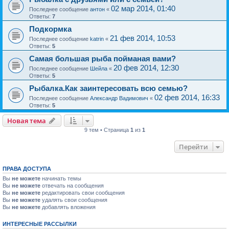
02 мар 2014, 01:40
Последнее сообщение
антон
«
Ответы:
7
Подкормка
21 фев 2014, 10:53
Последнее сообщение
katrin
«
Ответы:
5
Самая большая рыба пойманая вами?
20 фев 2014, 12:30
Последнее сообщение
Шейла
«
Ответы:
5
Рыбалка.Как заинтересовать всю семью?
02 фев 2014, 16:33
Последнее сообщение
Александр Вадимович
«
Ответы:
5
Новая тема
9 тем • Страница
1
из
1
Перейти
ПРАВА ДОСТУПА
Вы
не можете
начинать темы
Вы
не можете
отвечать на сообщения
Вы
не можете
редактировать свои сообщения
Вы
не можете
удалять свои сообщения
Вы
не можете
добавлять вложения
ИНТЕРЕСНЫЕ РАССЫЛКИ