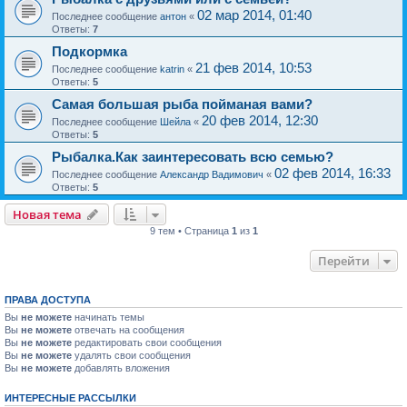
02 мар 2014, 01:40
Последнее сообщение
антон
«
Ответы:
7
Подкормка
21 фев 2014, 10:53
Последнее сообщение
katrin
«
Ответы:
5
Самая большая рыба пойманая вами?
20 фев 2014, 12:30
Последнее сообщение
Шейла
«
Ответы:
5
Рыбалка.Как заинтересовать всю семью?
02 фев 2014, 16:33
Последнее сообщение
Александр Вадимович
«
Ответы:
5
Новая тема
9 тем • Страница
1
из
1
Перейти
ПРАВА ДОСТУПА
Вы
не можете
начинать темы
Вы
не можете
отвечать на сообщения
Вы
не можете
редактировать свои сообщения
Вы
не можете
удалять свои сообщения
Вы
не можете
добавлять вложения
ИНТЕРЕСНЫЕ РАССЫЛКИ