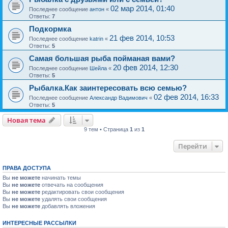
02 мар 2014, 01:40
Последнее сообщение
антон
«
Ответы:
7
Подкормка
21 фев 2014, 10:53
Последнее сообщение
katrin
«
Ответы:
5
Самая большая рыба пойманая вами?
20 фев 2014, 12:30
Последнее сообщение
Шейла
«
Ответы:
5
Рыбалка.Как заинтересовать всю семью?
02 фев 2014, 16:33
Последнее сообщение
Александр Вадимович
«
Ответы:
5
Новая тема
9 тем • Страница
1
из
1
Перейти
ПРАВА ДОСТУПА
Вы
не можете
начинать темы
Вы
не можете
отвечать на сообщения
Вы
не можете
редактировать свои сообщения
Вы
не можете
удалять свои сообщения
Вы
не можете
добавлять вложения
ИНТЕРЕСНЫЕ РАССЫЛКИ