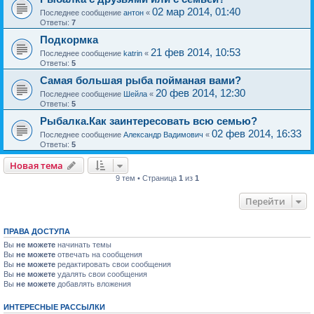
02 мар 2014, 01:40
Последнее сообщение
антон
«
Ответы:
7
Подкормка
21 фев 2014, 10:53
Последнее сообщение
katrin
«
Ответы:
5
Самая большая рыба пойманая вами?
20 фев 2014, 12:30
Последнее сообщение
Шейла
«
Ответы:
5
Рыбалка.Как заинтересовать всю семью?
02 фев 2014, 16:33
Последнее сообщение
Александр Вадимович
«
Ответы:
5
Новая тема
9 тем • Страница
1
из
1
Перейти
ПРАВА ДОСТУПА
Вы
не можете
начинать темы
Вы
не можете
отвечать на сообщения
Вы
не можете
редактировать свои сообщения
Вы
не можете
удалять свои сообщения
Вы
не можете
добавлять вложения
ИНТЕРЕСНЫЕ РАССЫЛКИ