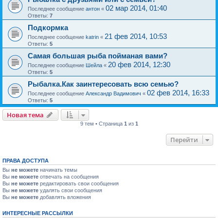
02 мар 2014, 01:40
Последнее сообщение
антон
«
Ответы:
7
Подкормка
21 фев 2014, 10:53
Последнее сообщение
katrin
«
Ответы:
5
Самая большая рыба пойманая вами?
20 фев 2014, 12:30
Последнее сообщение
Шейла
«
Ответы:
5
Рыбалка.Как заинтересовать всю семью?
02 фев 2014, 16:33
Последнее сообщение
Александр Вадимович
«
Ответы:
5
Новая тема
9 тем • Страница
1
из
1
Перейти
ПРАВА ДОСТУПА
Вы
не можете
начинать темы
Вы
не можете
отвечать на сообщения
Вы
не можете
редактировать свои сообщения
Вы
не можете
удалять свои сообщения
Вы
не можете
добавлять вложения
ИНТЕРЕСНЫЕ РАССЫЛКИ