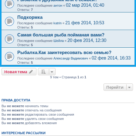
02 мар 2014, 01:40
Последнее сообщение
антон
«
Ответы:
7
Подкормка
21 фев 2014, 10:53
Последнее сообщение
katrin
«
Ответы:
5
Самая большая рыба пойманая вами?
20 фев 2014, 12:30
Последнее сообщение
Шейла
«
Ответы:
5
Рыбалка.Как заинтересовать всю семью?
02 фев 2014, 16:33
Последнее сообщение
Александр Вадимович
«
Ответы:
5
Новая тема
9 тем • Страница
1
из
1
Перейти
ПРАВА ДОСТУПА
Вы
не можете
начинать темы
Вы
не можете
отвечать на сообщения
Вы
не можете
редактировать свои сообщения
Вы
не можете
удалять свои сообщения
Вы
не можете
добавлять вложения
ИНТЕРЕСНЫЕ РАССЫЛКИ