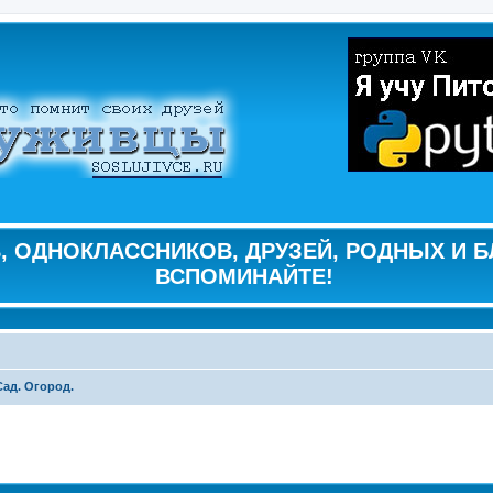
 ОДНОКЛАССНИКОВ, ДРУЗЕЙ, РОДНЫХ И Б
ВСПОМИНАЙТЕ!
Сад. Огород.
ширенный поиск