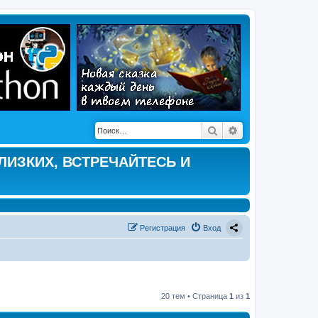
Поиск
Расширенный по
ЛИЗКИХ, ВСТРЕЧАЙТЕСЬ И
Регистрация
Вход
20 тем • Страница
1
из
1