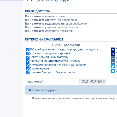
Вернуться к списку форумов
ПРАВА ДОСТУПА
Вы
не можете
начинать темы
Вы
не можете
отвечать на сообщения
Вы
не можете
редактировать свои сообщения
Вы
не можете
удалять свои сообщения
Вы
не можете
добавлять вложения
ИНТЕРЕСНЫЕ РАССЫЛКИ
E-mail рассылки
100 идей для вашего сада, огорода, участка и дома
Что нам стоит дом построить?
Советы домашнему мастеру
Экономичное строительство из земли!
Иномарки: вопросы и ответы - автофорум
Сказки на ночь
Новинки Аватар от Avataras.net.ru
Список форумов
Использование материалов возможно только при наличии гиперсс