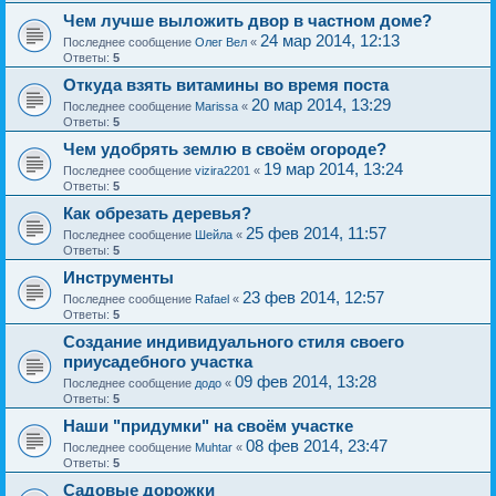
Чем лучше выложить двор в частном доме?
24 мар 2014, 12:13
Последнее сообщение
Олег Вел
«
Ответы:
5
Откуда взять витамины во время поста
20 мар 2014, 13:29
Последнее сообщение
Marissa
«
Ответы:
5
Чем удобрять землю в своём огороде?
19 мар 2014, 13:24
Последнее сообщение
vizira2201
«
Ответы:
5
Как обрезать деревья?
25 фев 2014, 11:57
Последнее сообщение
Шейла
«
Ответы:
5
Инструменты
23 фев 2014, 12:57
Последнее сообщение
Rafael
«
Ответы:
5
Создание индивидуального стиля своего
приусадебного участка
09 фев 2014, 13:28
Последнее сообщение
додо
«
Ответы:
5
Наши "придумки" на своём участке
08 фев 2014, 23:47
Последнее сообщение
Muhtar
«
Ответы:
5
Садовые дорожки