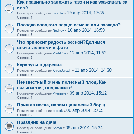
Как правильно заложить газон и как ухаживать за
ним?
19 апр 2014, 17:35
Последнее сообщение
nickolaj
«
Ответы:
4
Посадка сладкого перца: семена или рассада?
16 апр 2014, 16:59
Последнее сообщение
Rodnoy
«
Ответы:
5
Что приносит радость весной?Делимся
впечатлениями и фото
12 апр 2014, 11:53
Последнее сообщение
Vlad-Che
«
Ответы:
5
Карапузы в деревне
11 апр 2014, 14:38
Последнее сообщение
AntonJurash
«
Ответы:
5
Неизвестный очень полезный плод. Как
называется, подскажите!
09 апр 2014, 15:12
Последнее сообщение
Pitermike
«
Ответы:
4
Пришла весна, варим щавелевый борщ!
06 апр 2014, 19:09
Последнее сообщение
berdck
«
Ответы:
6
Праздник на даче
06 апр 2014, 15:34
Последнее сообщение
Sanya
«
Ответы:
5