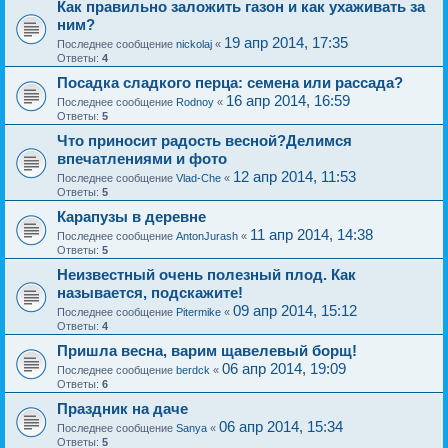
Как правильно заложить газон и как ухаживать за
ним?
19 апр 2014, 17:35
Последнее сообщение
nickolaj
«
Ответы:
4
Посадка сладкого перца: семена или рассада?
16 апр 2014, 16:59
Последнее сообщение
Rodnoy
«
Ответы:
5
Что приносит радость весной?Делимся
впечатлениями и фото
12 апр 2014, 11:53
Последнее сообщение
Vlad-Che
«
Ответы:
5
Карапузы в деревне
11 апр 2014, 14:38
Последнее сообщение
AntonJurash
«
Ответы:
5
Неизвестный очень полезный плод. Как
называется, подскажите!
09 апр 2014, 15:12
Последнее сообщение
Pitermike
«
Ответы:
4
Пришла весна, варим щавелевый борщ!
06 апр 2014, 19:09
Последнее сообщение
berdck
«
Ответы:
6
Праздник на даче
06 апр 2014, 15:34
Последнее сообщение
Sanya
«
Ответы:
5