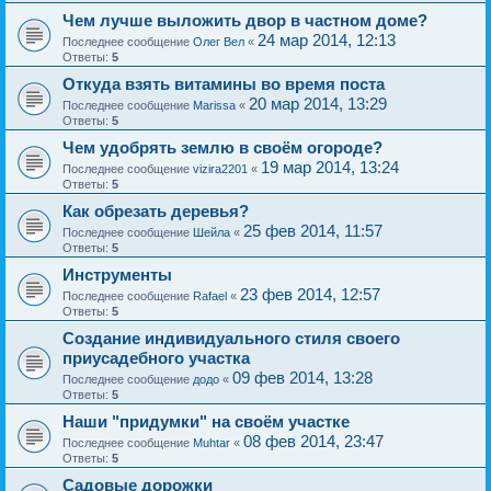
Чем лучше выложить двор в частном доме?
24 мар 2014, 12:13
Последнее сообщение
Олег Вел
«
Ответы:
5
Откуда взять витамины во время поста
20 мар 2014, 13:29
Последнее сообщение
Marissa
«
Ответы:
5
Чем удобрять землю в своём огороде?
19 мар 2014, 13:24
Последнее сообщение
vizira2201
«
Ответы:
5
Как обрезать деревья?
25 фев 2014, 11:57
Последнее сообщение
Шейла
«
Ответы:
5
Инструменты
23 фев 2014, 12:57
Последнее сообщение
Rafael
«
Ответы:
5
Создание индивидуального стиля своего
приусадебного участка
09 фев 2014, 13:28
Последнее сообщение
додо
«
Ответы:
5
Наши "придумки" на своём участке
08 фев 2014, 23:47
Последнее сообщение
Muhtar
«
Ответы:
5
Садовые дорожки