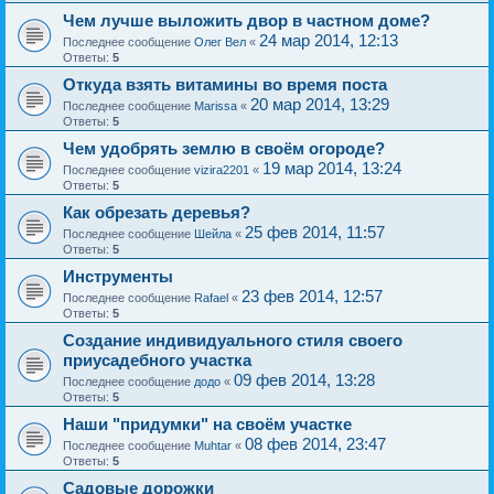
Чем лучше выложить двор в частном доме?
24 мар 2014, 12:13
Последнее сообщение
Олег Вел
«
Ответы:
5
Откуда взять витамины во время поста
20 мар 2014, 13:29
Последнее сообщение
Marissa
«
Ответы:
5
Чем удобрять землю в своём огороде?
19 мар 2014, 13:24
Последнее сообщение
vizira2201
«
Ответы:
5
Как обрезать деревья?
25 фев 2014, 11:57
Последнее сообщение
Шейла
«
Ответы:
5
Инструменты
23 фев 2014, 12:57
Последнее сообщение
Rafael
«
Ответы:
5
Создание индивидуального стиля своего
приусадебного участка
09 фев 2014, 13:28
Последнее сообщение
додо
«
Ответы:
5
Наши "придумки" на своём участке
08 фев 2014, 23:47
Последнее сообщение
Muhtar
«
Ответы:
5
Садовые дорожки