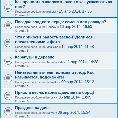
Как правильно заложить газон и как ухаживать за
ним?
19 апр 2014, 17:35
Последнее сообщение
nickolaj
«
Ответы:
4
Посадка сладкого перца: семена или рассада?
16 апр 2014, 16:59
Последнее сообщение
Rodnoy
«
Ответы:
5
Что приносит радость весной?Делимся
впечатлениями и фото
12 апр 2014, 11:53
Последнее сообщение
Vlad-Che
«
Ответы:
5
Карапузы в деревне
11 апр 2014, 14:38
Последнее сообщение
AntonJurash
«
Ответы:
5
Неизвестный очень полезный плод. Как
называется, подскажите!
09 апр 2014, 15:12
Последнее сообщение
Pitermike
«
Ответы:
4
Пришла весна, варим щавелевый борщ!
06 апр 2014, 19:09
Последнее сообщение
berdck
«
Ответы:
6
Праздник на даче
06 апр 2014, 15:34
Последнее сообщение
Sanya
«
Ответы:
5