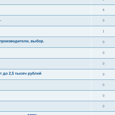
6
.
0
.
1
производители, выбор.
0
0
0
 до 2,5 тысяч рублей
0
0
0
0