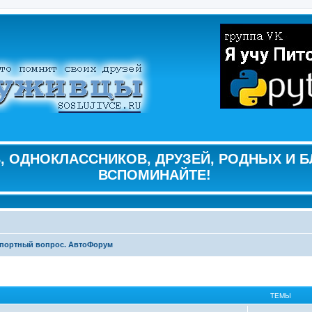
 ОДНОКЛАССНИКОВ, ДРУЗЕЙ, РОДНЫХ И Б
ВСПОМИНАЙТЕ!
портный вопрос. АвтоФорум
ТЕМЫ