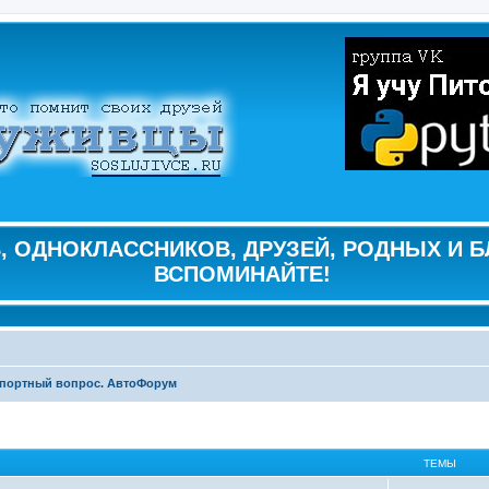
 ОДНОКЛАССНИКОВ, ДРУЗЕЙ, РОДНЫХ И Б
ВСПОМИНАЙТЕ!
портный вопрос. АвтоФорум
ТЕМЫ