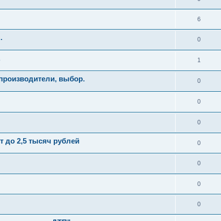
6
.
0
.
1
производители, выбор.
0
0
0
 до 2,5 тысяч рублей
0
0
0
0