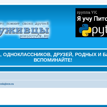
 ОДНОКЛАССНИКОВ, ДРУЗЕЙ, РОДНЫХ И Б
ВСПОМИНАЙТЕ!
slujivce.ru
ширенный поиск