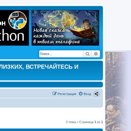
Поиск
Расширенный по
ЛИЗКИХ, ВСТРЕЧАЙТЕСЬ И
Регистрация
Вход
3 темы • Страница
1
из
1