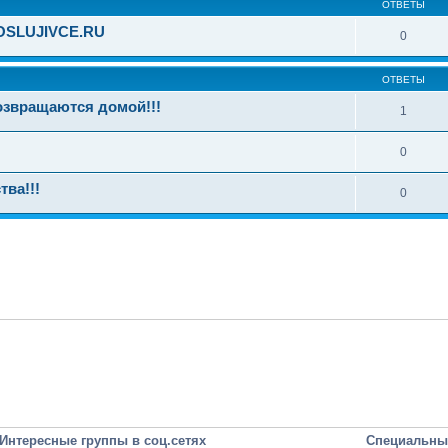
ОТВЕТЫ
SOSLUJIVCE.RU
0
ОТВЕТЫ
озвращаются домой!!!
1
0
ва!!!
0
Интересные группы в соц.сетях
Специальны