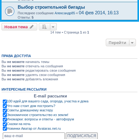
Выбор строительной бигады
04 фев 2014, 16:13
Последнее сообщение
Александр85
«
Ответы:
5
Новая тема
14 тем • Страница
1
из
1
Перейти
ПРАВА ДОСТУПА
Вы
не можете
начинать темы
Вы
не можете
отвечать на сообщения
Вы
не можете
редактировать свои сообщения
Вы
не можете
удалять свои сообщения
Вы
не можете
добавлять вложения
ИНТЕРЕСНЫЕ РАССЫЛКИ
E-mail рассылки
100 идей для вашего сада, огорода, участка и дома
Что нам стоит дом построить?
Советы домашнему мастеру
Экономичное строительство из земли!
Иномарки: вопросы и ответы - автофорум
Сказки на ночь
Новинки Аватар от Avataras.net.ru