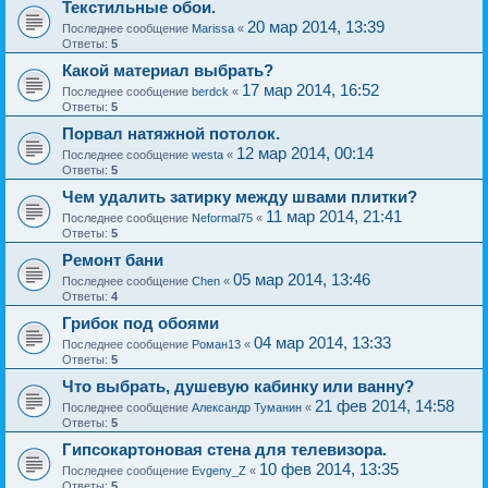
Текстильные обои.
20 мар 2014, 13:39
Последнее сообщение
Marissa
«
Ответы:
5
Какой материал выбрать?
17 мар 2014, 16:52
Последнее сообщение
berdck
«
Ответы:
5
Порвал натяжной потолок.
12 мар 2014, 00:14
Последнее сообщение
westa
«
Ответы:
5
Чем удалить затирку между швами плитки?
11 мар 2014, 21:41
Последнее сообщение
Neformal75
«
Ответы:
5
Ремонт бани
05 мар 2014, 13:46
Последнее сообщение
Chen
«
Ответы:
4
Грибок под обоями
04 мар 2014, 13:33
Последнее сообщение
Роман13
«
Ответы:
5
Что выбрать, душевую кабинку или ванну?
21 фев 2014, 14:58
Последнее сообщение
Александр Туманин
«
Ответы:
5
Гипсокартоновая стена для телевизора.
10 фев 2014, 13:35
Последнее сообщение
Evgeny_Z
«
Ответы:
5