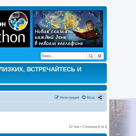
Поиск
Расширенный по
ЛИЗКИХ, ВСТРЕЧАЙТЕСЬ И
Регистрация
Вход
12 тем • Страница
1
из
1