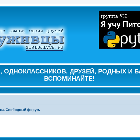
 ОДНОКЛАССНИКОВ, ДРУЗЕЙ, РОДНЫХ И Б
ВСПОМИНАЙТЕ!
ка. Свободный форум.
ширенный поиск