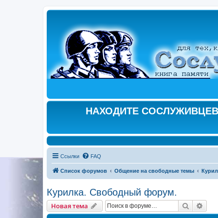
НАХОДИТЕ СОСЛУЖИВЦЕВ,
Ссылки
FAQ
Список форумов
Общение на свободные темы
Курил
Курилка. Свободный форум.
Поиск
Рас
Новая тема