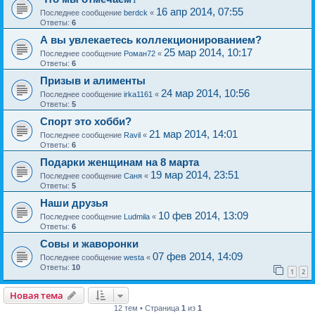
16 апр 2014, 07:55
Последнее сообщение
berdck
«
Ответы:
6
А вы увлекаетесь коллекционированием?
25 мар 2014, 10:17
Последнее сообщение
Роман72
«
Ответы:
6
Призыв и алименты
24 мар 2014, 10:56
Последнее сообщение
irka1161
«
Ответы:
5
Спорт это хобби?
21 мар 2014, 14:01
Последнее сообщение
Ravil
«
Ответы:
6
Подарки женщинам на 8 марта
19 мар 2014, 23:51
Последнее сообщение
Саня
«
Ответы:
5
Наши друзья
10 фев 2014, 13:09
Последнее сообщение
Ludmila
«
Ответы:
6
Совы и жаворонки
07 фев 2014, 14:09
Последнее сообщение
westa
«
Ответы:
10
1
2
Новая тема
12 тем • Страница
1
из
1