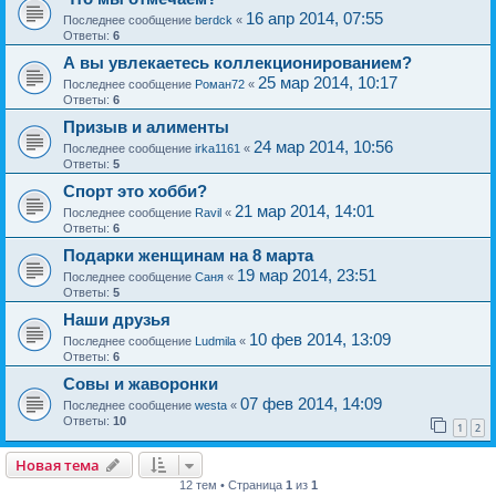
16 апр 2014, 07:55
Последнее сообщение
berdck
«
Ответы:
6
А вы увлекаетесь коллекционированием?
25 мар 2014, 10:17
Последнее сообщение
Роман72
«
Ответы:
6
Призыв и алименты
24 мар 2014, 10:56
Последнее сообщение
irka1161
«
Ответы:
5
Спорт это хобби?
21 мар 2014, 14:01
Последнее сообщение
Ravil
«
Ответы:
6
Подарки женщинам на 8 марта
19 мар 2014, 23:51
Последнее сообщение
Саня
«
Ответы:
5
Наши друзья
10 фев 2014, 13:09
Последнее сообщение
Ludmila
«
Ответы:
6
Совы и жаворонки
07 фев 2014, 14:09
Последнее сообщение
westa
«
Ответы:
10
1
2
Новая тема
12 тем • Страница
1
из
1