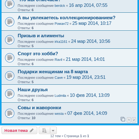
16 апр 2014, 07:55
Последнее сообщение
berdck
«
Ответы:
6
А вы увлекаетесь коллекционированием?
25 мар 2014, 10:17
Последнее сообщение
Роман72
«
Ответы:
6
Призыв и алименты
24 мар 2014, 10:56
Последнее сообщение
irka1161
«
Ответы:
5
Спорт это хобби?
21 мар 2014, 14:01
Последнее сообщение
Ravil
«
Ответы:
6
Подарки женщинам на 8 марта
19 мар 2014, 23:51
Последнее сообщение
Саня
«
Ответы:
5
Наши друзья
10 фев 2014, 13:09
Последнее сообщение
Ludmila
«
Ответы:
6
Совы и жаворонки
07 фев 2014, 14:09
Последнее сообщение
westa
«
Ответы:
10
1
2
Новая тема
12 тем • Страница
1
из
1