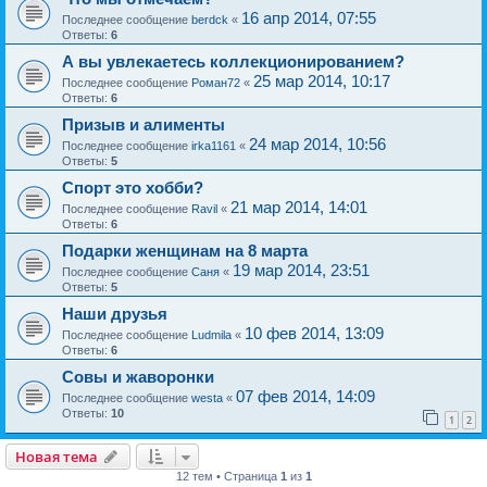
16 апр 2014, 07:55
Последнее сообщение
berdck
«
Ответы:
6
А вы увлекаетесь коллекционированием?
25 мар 2014, 10:17
Последнее сообщение
Роман72
«
Ответы:
6
Призыв и алименты
24 мар 2014, 10:56
Последнее сообщение
irka1161
«
Ответы:
5
Спорт это хобби?
21 мар 2014, 14:01
Последнее сообщение
Ravil
«
Ответы:
6
Подарки женщинам на 8 марта
19 мар 2014, 23:51
Последнее сообщение
Саня
«
Ответы:
5
Наши друзья
10 фев 2014, 13:09
Последнее сообщение
Ludmila
«
Ответы:
6
Совы и жаворонки
07 фев 2014, 14:09
Последнее сообщение
westa
«
Ответы:
10
1
2
Новая тема
12 тем • Страница
1
из
1