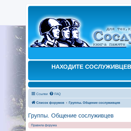
НАХОДИТЕ СОСЛУЖИВЦЕВ,
Ссылки
FAQ
Список форумов
Группы. Общение сослуживцев
Группы. Общение сослуживцев
Правила форума