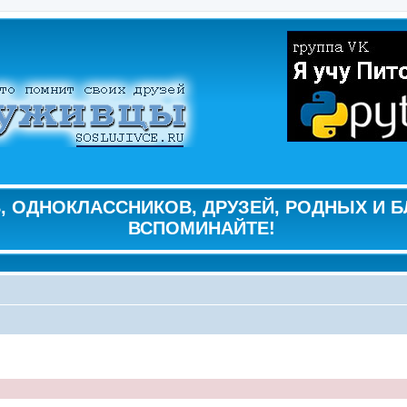
 ОДНОКЛАССНИКОВ, ДРУЗЕЙ, РОДНЫХ И Б
ВСПОМИНАЙТЕ!