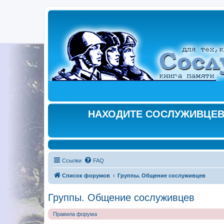
НАХОДИТЕ СОСЛУЖИВЦЕВ,
Ссылки
FAQ
Список форумов
Группы. Общение сослуживцев
Группы. Общение сослуживцев
Правила форума