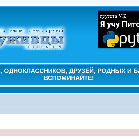
 ОДНОКЛАССНИКОВ, ДРУЗЕЙ, РОДНЫХ И Б
ВСПОМИНАЙТЕ!