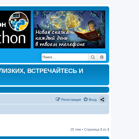
Поиск
Расширенный по
ЛИЗКИХ, ВСТРЕЧАЙТЕСЬ И
Регистрация
Вход
25 тем • Страница
1
из
1