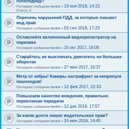
гололедицу?
19 ноя 2018, 14:23
Последнее сообщение
berdck
«
Ответы:
1
Перечень нарушений ПДД, за которые лишают
вод.прав
03 сен 2018, 17:29
Последнее сообщение
berdck
«
Оставляйте включенный видеорегистратор на
парковке
15 окт 2017, 16:05
Последнее сообщение
berdck
«
Старайтесь не выключать двигатель на больших
оборотах
27 июн 2017, 16:37
Последнее сообщение
berdck
«
Метр от зебры! Камеры оштрафуют за непропуск
пешеходов!
12 фев 2017, 22:33
Последнее сообщение
berdck
«
Повышаем качество вождения, правильно
переключая передачи
12 дек 2016, 17:57
Последнее сообщение
berdck
«
За какие долги лишат водительских прав?
24 июн 2016, 14:40
Последнее сообщение
berdck
«