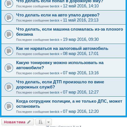
Что делать если попал в дорожную яму?
12 май 2016, 14:10
Последнее сообщение
berdck
«
Что делать если на авто упало дерево?
11 май 2016, 23:13
Последнее сообщение
berdck
«
Что делать, если машина сломалась из-за плохого
бензина
19 мар 2016, 09:30
Последнее сообщение
berdck
«
Как не нарваться на залоговый автомобиль
08 мар 2016, 17:01
Последнее сообщение
berdck
«
Какую тонировку можно использовать на
автомобиле?
07 мар 2016, 13:16
Последнее сообщение
berdck
«
Что делать, если ДТП произошло по вине
дорожных служб?
07 мар 2016, 12:27
Последнее сообщение
berdck
«
Когда сотрудник полиции, а не только ДПС, может
остановить
07 мар 2016, 12:20
Последнее сообщение
berdck
«
Новая тема