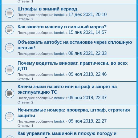
Ответы:
1
Штрафы в зимний период.
17 дек 2021, 20:10
Последнее сообщение
berdck
«
Ответы:
2
Как завести машину в сильный мороз?
15 янв 2021, 14:57
Последнее сообщение
berdck
«
Объезжать автобус на остановке через сплошную
нельзя!
08 янв 2021, 22:33
Последнее сообщение
berdck
«
Почему водитель виноват, практически, во всех
ДТП
09 ноя 2019, 22:46
Последнее сообщение
berdck
«
Ответы:
1
Клеим знаки на авто или штраф и запрет на
эксплуатацию ТС
09 ноя 2019, 22:37
Последнее сообщение
berdck
«
Ответы:
2
Нечитаемые номера: проверка, штраф, стратегия
защиты
09 ноя 2019, 22:27
Последнее сообщение
berdck
«
Ответы:
1
Как управлять машиной в плохую погоду и