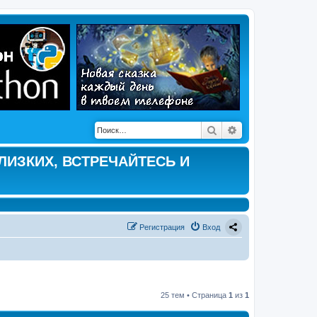
Поиск
Расширенный по
ЛИЗКИХ, ВСТРЕЧАЙТЕСЬ И
Регистрация
Вход
25 тем • Страница
1
из
1