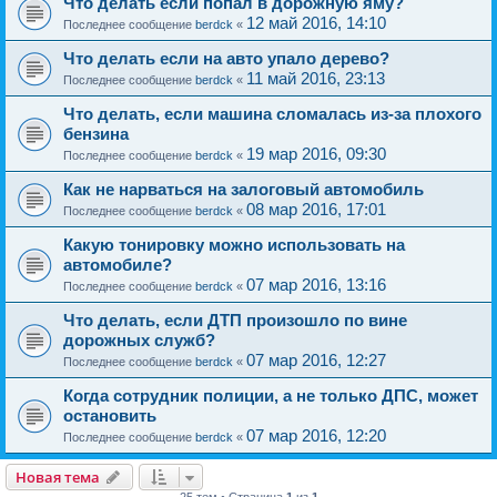
Что делать если попал в дорожную яму?
12 май 2016, 14:10
Последнее сообщение
berdck
«
Что делать если на авто упало дерево?
11 май 2016, 23:13
Последнее сообщение
berdck
«
Что делать, если машина сломалась из-за плохого
бензина
19 мар 2016, 09:30
Последнее сообщение
berdck
«
Как не нарваться на залоговый автомобиль
08 мар 2016, 17:01
Последнее сообщение
berdck
«
Какую тонировку можно использовать на
автомобиле?
07 мар 2016, 13:16
Последнее сообщение
berdck
«
Что делать, если ДТП произошло по вине
дорожных служб?
07 мар 2016, 12:27
Последнее сообщение
berdck
«
Когда сотрудник полиции, а не только ДПС, может
остановить
07 мар 2016, 12:20
Последнее сообщение
berdck
«
Новая тема