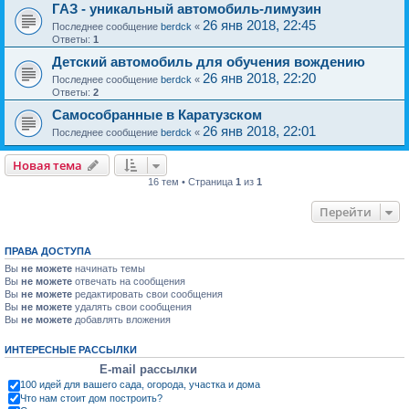
ГАЗ - уникальный автомобиль-лимузин
26 янв 2018, 22:45
Последнее сообщение
berdck
«
Ответы:
1
Детский автомобиль для обучения вождению
26 янв 2018, 22:20
Последнее сообщение
berdck
«
Ответы:
2
Самособранные в Каратузском
26 янв 2018, 22:01
Последнее сообщение
berdck
«
Новая тема
16 тем • Страница
1
из
1
Перейти
ПРАВА ДОСТУПА
Вы
не можете
начинать темы
Вы
не можете
отвечать на сообщения
Вы
не можете
редактировать свои сообщения
Вы
не можете
удалять свои сообщения
Вы
не можете
добавлять вложения
ИНТЕРЕСНЫЕ РАССЫЛКИ
E-mail рассылки
100 идей для вашего сада, огорода, участка и дома
Что нам стоит дом построить?