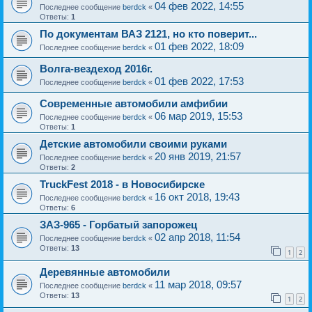
04 фев 2022, 14:55
Последнее сообщение
berdck
«
Ответы:
1
По документам ВАЗ 2121, но кто поверит...
01 фев 2022, 18:09
Последнее сообщение
berdck
«
Волга-вездеход 2016г.
01 фев 2022, 17:53
Последнее сообщение
berdck
«
Современные автомобили амфибии
06 мар 2019, 15:53
Последнее сообщение
berdck
«
Ответы:
1
Детские автомобили своими руками
20 янв 2019, 21:57
Последнее сообщение
berdck
«
Ответы:
2
TruckFest 2018 - в Новосибирске
16 окт 2018, 19:43
Последнее сообщение
berdck
«
Ответы:
6
ЗАЗ-965 - Горбатый запорожец
02 апр 2018, 11:54
Последнее сообщение
berdck
«
Ответы:
13
1
2
Деревянные автомобили
11 мар 2018, 09:57
Последнее сообщение
berdck
«
Ответы:
13
1
2