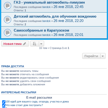
ГАЗ - уникальный автомобиль-лимузин
26 янв 2018, 22:45
Последнее сообщение
berdck
«
Ответы:
1
Детский автомобиль для обучения вождению
26 янв 2018, 22:20
Последнее сообщение
berdck
«
Ответы:
2
Самособранные в Каратузском
26 янв 2018, 22:01
Последнее сообщение
berdck
«
Новая тема
16 тем • Страница
1
из
1
Перейти
ПРАВА ДОСТУПА
Вы
не можете
начинать темы
Вы
не можете
отвечать на сообщения
Вы
не можете
редактировать свои сообщения
Вы
не можете
удалять свои сообщения
Вы
не можете
добавлять вложения
ИНТЕРЕСНЫЕ РАССЫЛКИ
E-mail рассылки
100 идей для вашего сада, огорода, участка и дома
Что нам стоит дом построить?