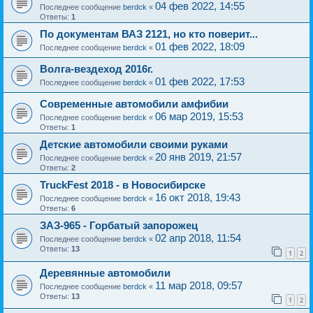
04 фев 2022, 14:55
Последнее сообщение
berdck
«
Ответы:
1
По документам ВАЗ 2121, но кто поверит...
01 фев 2022, 18:09
Последнее сообщение
berdck
«
Волга-вездеход 2016г.
01 фев 2022, 17:53
Последнее сообщение
berdck
«
Современные автомобили амфибии
06 мар 2019, 15:53
Последнее сообщение
berdck
«
Ответы:
1
Детские автомобили своими руками
20 янв 2019, 21:57
Последнее сообщение
berdck
«
Ответы:
2
TruckFest 2018 - в Новосибирске
16 окт 2018, 19:43
Последнее сообщение
berdck
«
Ответы:
6
ЗАЗ-965 - Горбатый запорожец
02 апр 2018, 11:54
Последнее сообщение
berdck
«
Ответы:
13
1
2
Деревянные автомобили
11 мар 2018, 09:57
Последнее сообщение
berdck
«
Ответы:
13
1
2