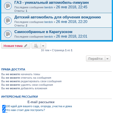
ГАЗ - уникальный автомобиль-лимузин
26 янв 2018, 22:45
Последнее сообщение
berdck
«
Ответы:
1
Детский автомобиль для обучения вождению
26 янв 2018, 22:20
Последнее сообщение
berdck
«
Ответы:
2
Самособранные в Каратузском
26 янв 2018, 22:01
Последнее сообщение
berdck
«
Новая тема
16 тем • Страница
1
из
1
Перейти
ПРАВА ДОСТУПА
Вы
не можете
начинать темы
Вы
не можете
отвечать на сообщения
Вы
не можете
редактировать свои сообщения
Вы
не можете
удалять свои сообщения
Вы
не можете
добавлять вложения
ИНТЕРЕСНЫЕ РАССЫЛКИ
E-mail рассылки
100 идей для вашего сада, огорода, участка и дома
Что нам стоит дом построить?