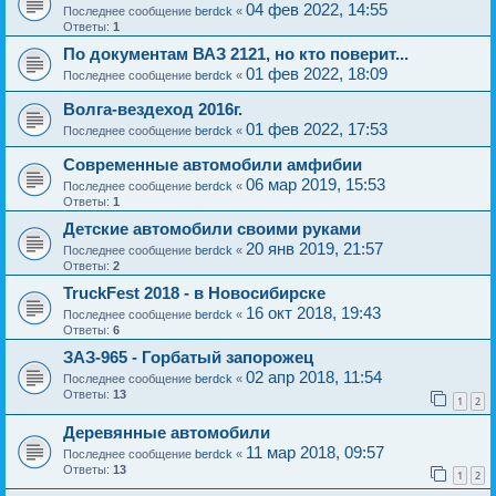
04 фев 2022, 14:55
Последнее сообщение
berdck
«
Ответы:
1
По документам ВАЗ 2121, но кто поверит...
01 фев 2022, 18:09
Последнее сообщение
berdck
«
Волга-вездеход 2016г.
01 фев 2022, 17:53
Последнее сообщение
berdck
«
Современные автомобили амфибии
06 мар 2019, 15:53
Последнее сообщение
berdck
«
Ответы:
1
Детские автомобили своими руками
20 янв 2019, 21:57
Последнее сообщение
berdck
«
Ответы:
2
TruckFest 2018 - в Новосибирске
16 окт 2018, 19:43
Последнее сообщение
berdck
«
Ответы:
6
ЗАЗ-965 - Горбатый запорожец
02 апр 2018, 11:54
Последнее сообщение
berdck
«
Ответы:
13
1
2
Деревянные автомобили
11 мар 2018, 09:57
Последнее сообщение
berdck
«
Ответы:
13
1
2