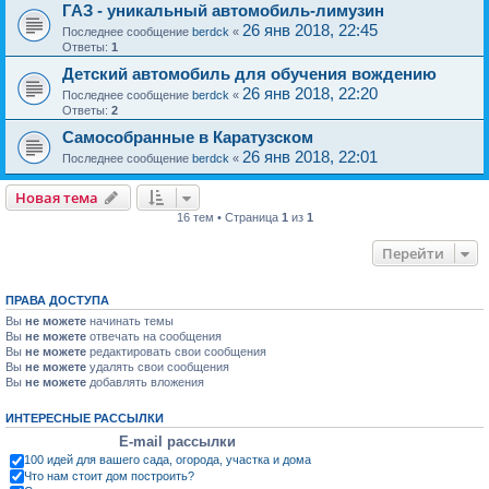
ГАЗ - уникальный автомобиль-лимузин
26 янв 2018, 22:45
Последнее сообщение
berdck
«
Ответы:
1
Детский автомобиль для обучения вождению
26 янв 2018, 22:20
Последнее сообщение
berdck
«
Ответы:
2
Самособранные в Каратузском
26 янв 2018, 22:01
Последнее сообщение
berdck
«
Новая тема
16 тем • Страница
1
из
1
Перейти
ПРАВА ДОСТУПА
Вы
не можете
начинать темы
Вы
не можете
отвечать на сообщения
Вы
не можете
редактировать свои сообщения
Вы
не можете
удалять свои сообщения
Вы
не можете
добавлять вложения
ИНТЕРЕСНЫЕ РАССЫЛКИ
E-mail рассылки
100 идей для вашего сада, огорода, участка и дома
Что нам стоит дом построить?