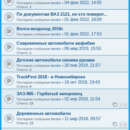
04 фев 2022, 14:55
Последнее сообщение
berdck
«
Ответы:
1
По документам ВАЗ 2121, но кто поверит...
01 фев 2022, 18:09
Последнее сообщение
berdck
«
Волга-вездеход 2016г.
01 фев 2022, 17:53
Последнее сообщение
berdck
«
Современные автомобили амфибии
06 мар 2019, 15:53
Последнее сообщение
berdck
«
Ответы:
1
Детские автомобили своими руками
20 янв 2019, 21:57
Последнее сообщение
berdck
«
Ответы:
2
TruckFest 2018 - в Новосибирске
16 окт 2018, 19:43
Последнее сообщение
berdck
«
Ответы:
6
ЗАЗ-965 - Горбатый запорожец
02 апр 2018, 11:54
Последнее сообщение
berdck
«
Ответы:
13
1
2
Деревянные автомобили
11 мар 2018, 09:57
Последнее сообщение
berdck
«
Ответы:
13
1
2