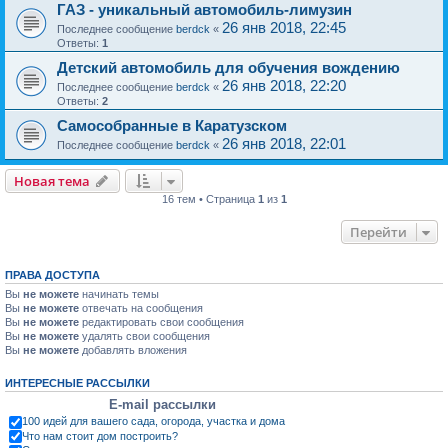
ГАЗ - уникальный автомобиль-лимузин
26 янв 2018, 22:45
Последнее сообщение
berdck
«
Ответы:
1
Детский автомобиль для обучения вождению
26 янв 2018, 22:20
Последнее сообщение
berdck
«
Ответы:
2
Самособранные в Каратузском
26 янв 2018, 22:01
Последнее сообщение
berdck
«
Новая тема
16 тем • Страница
1
из
1
Перейти
ПРАВА ДОСТУПА
Вы
не можете
начинать темы
Вы
не можете
отвечать на сообщения
Вы
не можете
редактировать свои сообщения
Вы
не можете
удалять свои сообщения
Вы
не можете
добавлять вложения
ИНТЕРЕСНЫЕ РАССЫЛКИ
E-mail рассылки
100 идей для вашего сада, огорода, участка и дома
Что нам стоит дом построить?