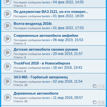
04 фев 2022, 14:55
Последнее сообщение
berdck
«
Ответы:
1
По документам ВАЗ 2121, но кто поверит...
01 фев 2022, 18:09
Последнее сообщение
berdck
«
Волга-вездеход 2016г.
01 фев 2022, 17:53
Последнее сообщение
berdck
«
Современные автомобили амфибии
06 мар 2019, 15:53
Последнее сообщение
berdck
«
Ответы:
1
Детские автомобили своими руками
20 янв 2019, 21:57
Последнее сообщение
berdck
«
Ответы:
2
TruckFest 2018 - в Новосибирске
16 окт 2018, 19:43
Последнее сообщение
berdck
«
Ответы:
6
ЗАЗ-965 - Горбатый запорожец
02 апр 2018, 11:54
Последнее сообщение
berdck
«
Ответы:
13
1
2
Деревянные автомобили
11 мар 2018, 09:57
Последнее сообщение
berdck
«
Ответы:
13
1
2