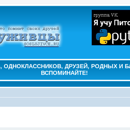
 ОДНОКЛАССНИКОВ, ДРУЗЕЙ, РОДНЫХ И Б
ВСПОМИНАЙТЕ!
ширенный поиск