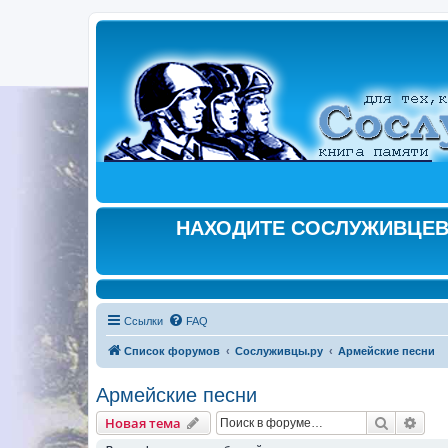
НАХОДИТЕ СОСЛУЖИВЦЕВ,
Ссылки
FAQ
Список форумов
Сослуживцы.ру
Армейские песни
Армейские песни
Поиск
Рас
Новая тема