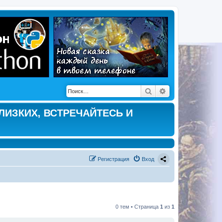
Поиск
Расширенный по
ЛИЗКИХ, ВСТРЕЧАЙТЕСЬ И
Регистрация
Вход
0 тем • Страница
1
из
1