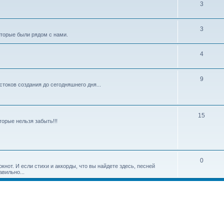
3
3
оторые были рядом с нами.
4
9
токов создания до сегодняшнего дня...
15
торые нельзя забыть!!!
0
нот. И если стихи и аккорды, что вы найдете здесь, песней
вильно...