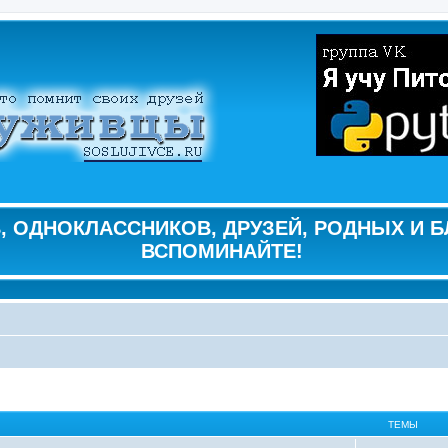
 ОДНОКЛАССНИКОВ, ДРУЗЕЙ, РОДНЫХ И Б
ВСПОМИНАЙТЕ!
ТЕМЫ