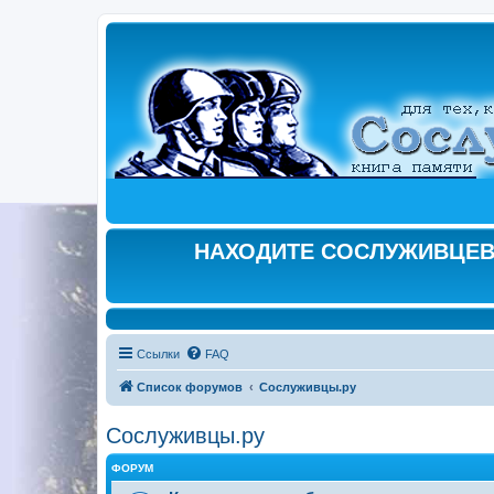
НАХОДИТЕ СОСЛУЖИВЦЕВ,
Ссылки
FAQ
Список форумов
Сослуживцы.ру
Сослуживцы.ру
ФОРУМ