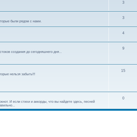
3
3
оторые были рядом с нами.
4
9
токов создания до сегодняшнего дня...
15
торые нельзя забыть!!!
0
нот. И если стихи и аккорды, что вы найдете здесь, песней
вильно...