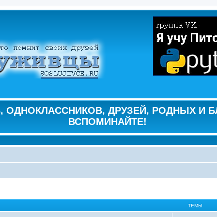
 ОДНОКЛАССНИКОВ, ДРУЗЕЙ, РОДНЫХ И Б
ВСПОМИНАЙТЕ!
ТЕМЫ