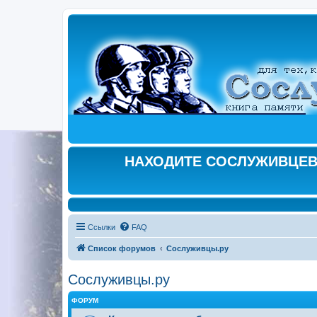
НАХОДИТЕ СОСЛУЖИВЦЕВ,
Ссылки
FAQ
Список форумов
Сослуживцы.ру
Сослуживцы.ру
ФОРУМ