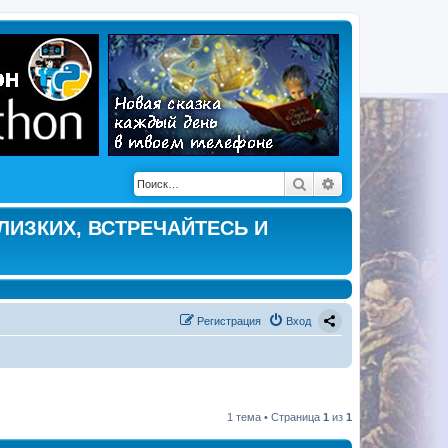
Поиск
Расширенный по
ЛИЗКИХ, ВСТРЕЧАЙТЕСЬ И
Регистрация
Вход
1 тема • Страница
1
из
1