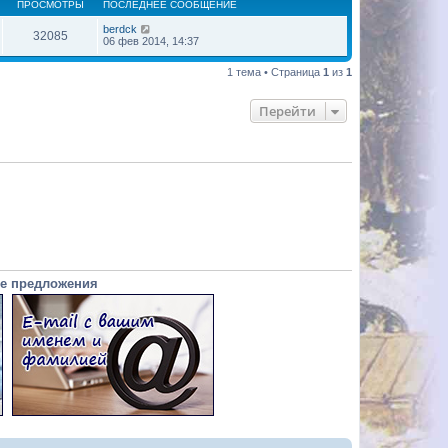
ПРОСМОТРЫ
ПОСЛЕДНЕЕ СООБЩЕНИЕ
berdck
32085
06 фев 2014, 14:37
1 тема • Страница
1
из
1
Перейти
е предложения