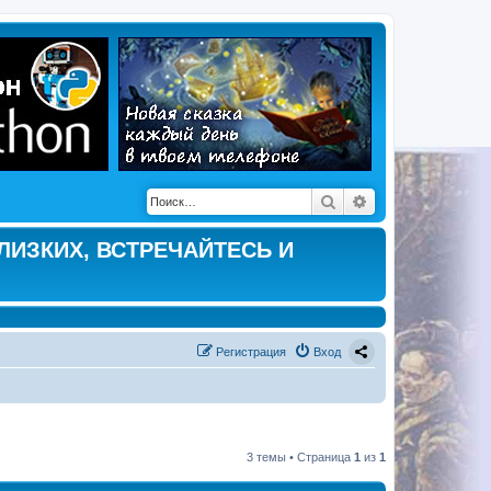
Поиск
Расширенный по
ЛИЗКИХ, ВСТРЕЧАЙТЕСЬ И
Регистрация
Вход
3 темы • Страница
1
из
1