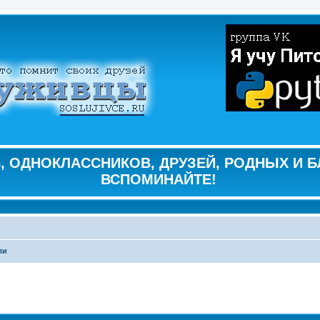
 ОДНОКЛАССНИКОВ, ДРУЗЕЙ, РОДНЫХ И Б
ВСПОМИНАЙТЕ!
ли
ширенный поиск